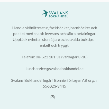
Handla skönlitteratur, fackböcker, barnböcker och
pocket med snabb leverans och säkra betalningar.
Upptäck nyheter, storsäljare och utvalda boktips –
enkelt och tryggt.
Telefon: 08-522 181 31 (vardagar 8-18)
kundservice@svalansbokhandel.se
Svalans Bokhandel ingår i Bonnierförlagen AB org.nr
556023-8445