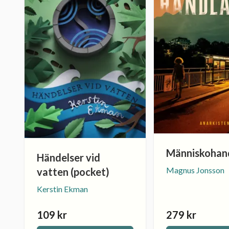
Människohan
Händelser vid
Magnus Jonsson
vatten (pocket)
Kerstin Ekman
109 kr
279 kr