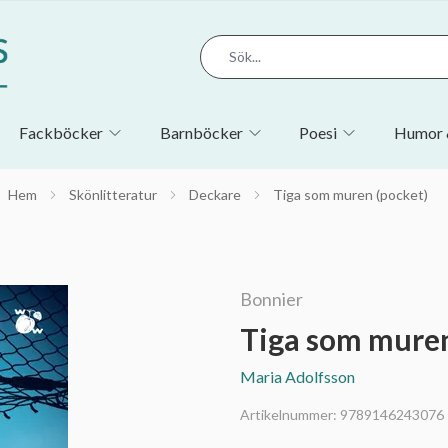
Fackböcker
Barnböcker
Poesi
Humor 
Hem
Skönlitteratur
Deckare
Tiga som muren (pocket)
Bonnier
Tiga som muren
Maria Adolfsson
Artikelnummer:
9789146243076