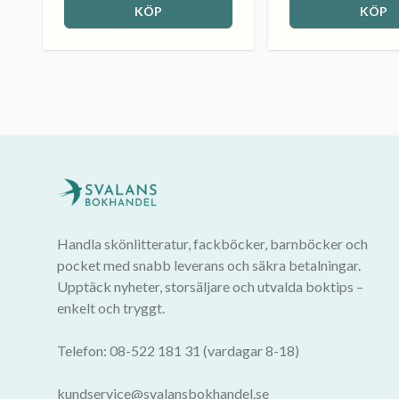
KÖP
KÖP
Handla skönlitteratur, fackböcker, barnböcker och
pocket med snabb leverans och säkra betalningar.
Upptäck nyheter, storsäljare och utvalda boktips –
enkelt och tryggt.
Telefon: 08-522 181 31 (vardagar 8-18)
kundservice@svalansbokhandel.se