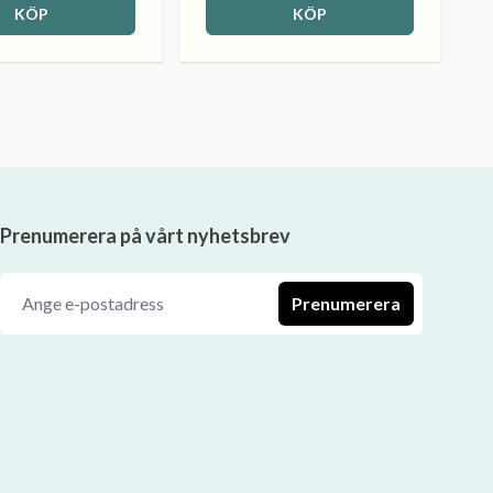
KÖP
KÖP
Prenumerera på vårt nyhetsbrev
Prenumerera