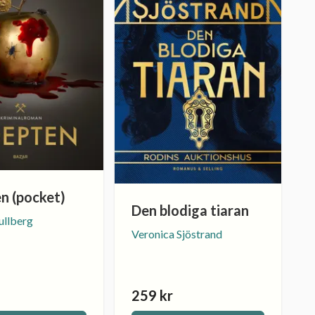
n (pocket)
Den blodiga tiaran
ullberg
Veronica Sjöstrand
259 kr