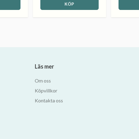
KÖP
Läs mer
Om oss
Köpvillkor
Kontakta oss