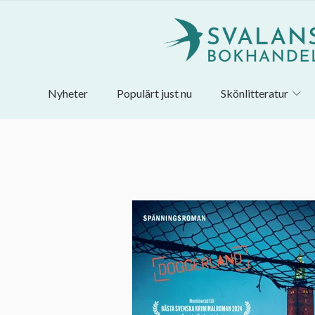
Nyheter
Populärt just nu
Skönlitteratur