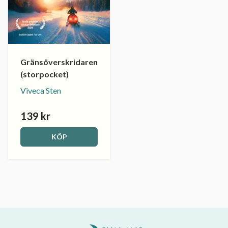
Gränsöverskridaren
(storpocket)
Viveca Sten
139 kr
KÖP