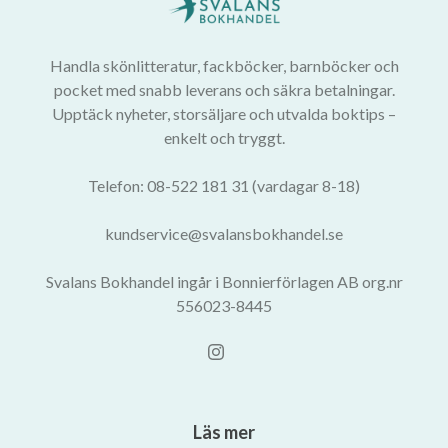
Handla skönlitteratur, fackböcker, barnböcker och
pocket med snabb leverans och säkra betalningar.
Upptäck nyheter, storsäljare och utvalda boktips –
enkelt och tryggt.
Telefon: 08-522 181 31 (vardagar 8-18)
kundservice@svalansbokhandel.se
Svalans Bokhandel ingår i Bonnierförlagen AB org.nr
556023-8445
Läs mer