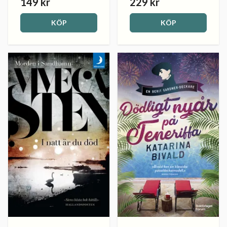
149 kr
229 kr
KÖP
KÖP