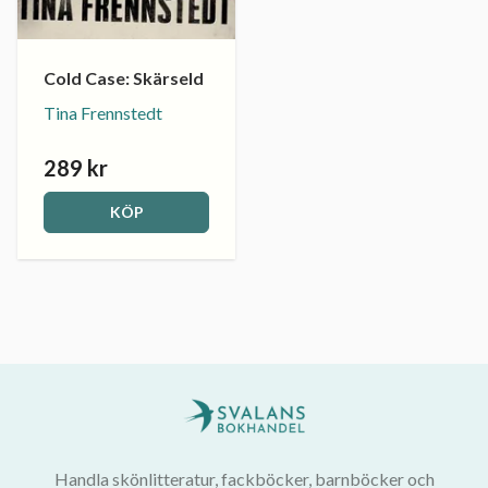
Cold Case: Skärseld
Tina Frennstedt
289 kr
KÖP
Handla skönlitteratur, fackböcker, barnböcker och