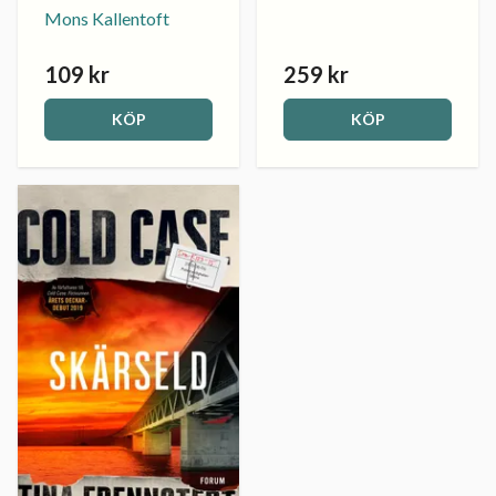
Mons Kallentoft
109 kr
259 kr
KÖP
KÖP