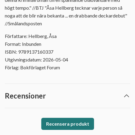
högt tempo." //BTJ "Åsa Hellberg tecknar varje person så
noga att de blir nära bekanta ... en drabbande deckardebut"
//Smålandsposten
Författare: Hellberg, Åsa
Format: Inbunden
ISBN: 9789137160337
Utgivningsdatum: 2026-05-04
Förlag: Bokförlaget Forum
Recensioner
Recensera produkt