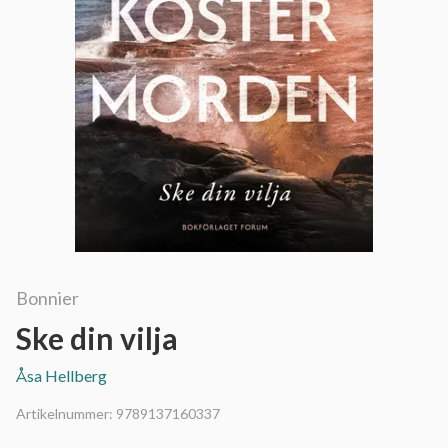
Bonnier
Ske din vilja
Åsa Hellberg
Artikelnummer:
9789137160337