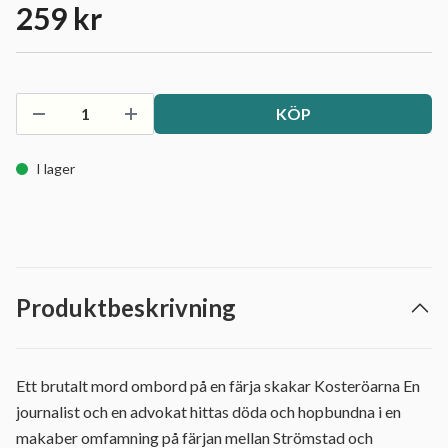
259 kr
KÖP
I lager
Produktbeskrivning
Ett brutalt mord ombord på en färja skakar Kosteröarna En
journalist och en advokat hittas döda och hopbundna i en
makaber omfamning på färjan mellan Strömstad och