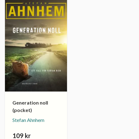
Generation noll
(pocket)
Stefan Ahnhem
109 kr