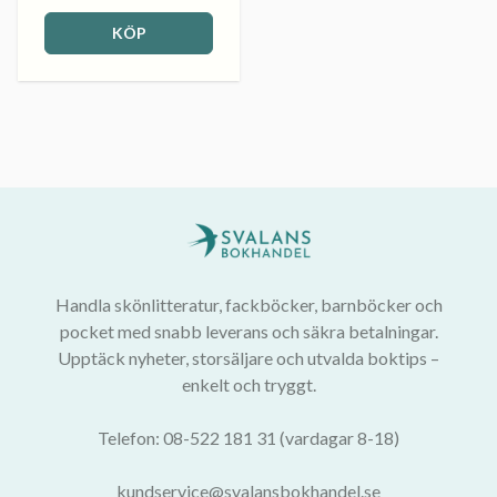
KÖP
Handla skönlitteratur, fackböcker, barnböcker och
pocket med snabb leverans och säkra betalningar.
Upptäck nyheter, storsäljare och utvalda boktips –
enkelt och tryggt.
Telefon: 08-522 181 31 (vardagar 8-18)
kundservice@svalansbokhandel.se