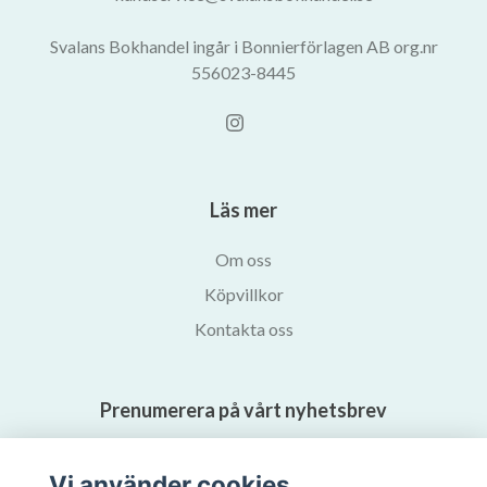
Svalans Bokhandel ingår i Bonnierförlagen AB org.nr
556023-8445
Läs mer
Om oss
Köpvillkor
Kontakta oss
Prenumerera på vårt nyhetsbrev
Prenumerera
Vi använder cookies