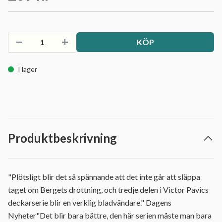
KÖP
I lager
Produktbeskrivning
"Plötsligt blir det så spännande att det inte går att släppa
taget om Bergets drottning, och tredje delen i Victor Pavics
deckarserie blir en verklig bladvändare." Dagens
Nyheter"Det blir bara bättre, den här serien måste man bara