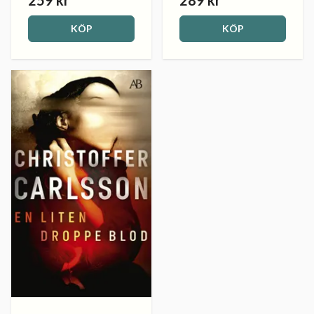
KÖP
KÖP