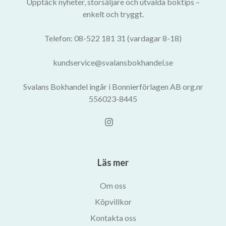
Upptäck nyheter, storsäljare och utvalda boktips –
enkelt och tryggt.
Telefon: 08-522 181 31 (vardagar 8-18)
kundservice@svalansbokhandel.se
Svalans Bokhandel ingår i Bonnierförlagen AB org.nr
556023-8445
Läs mer
Om oss
Köpvillkor
Kontakta oss