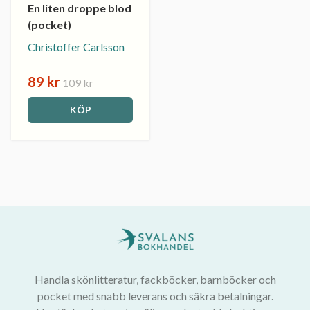
En liten droppe blod
(pocket)
Christoffer Carlsson
89 kr
109 kr
KÖP
Handla skönlitteratur, fackböcker, barnböcker och
pocket med snabb leverans och säkra betalningar.