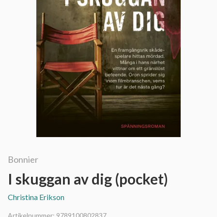
Bonnier
I skuggan av dig (pocket)
Christina Erikson
Artikelnummer:
9789100802837