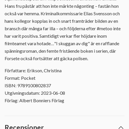
Hans fru påstår att hon inte märkte någonting – fastän hon
också var hemma. Kriminalkommissarie Elias Svensson och
hans kollegor kopplas in och snart framträder bilden av en
bransch där många far illa – och följderna efter #metoo inte
har varit positiva. Samtidigt verkar fler höjdare inom
filmteamet vara hotade…"I skuggan av dig" är en rafflande
spänningsroman, den femte fristående boken i serien, där
Forsete också fortsätter att gäcka polisen.
Författare: Erikson, Christina
Format: Pocket
ISBN: 9789100802837
Utgivningsdatum: 2023-06-08
Förlag: Albert Bonniers Förlag
Recensioner