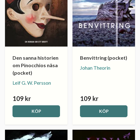
Den sanna historien
Benvittring (pocket)
om Pinocchios näsa
Johan Theorin
(pocket)
Leif G. W. Persson
109 kr
109 kr
KÖP
KÖP