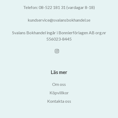
Telefon: 08-522 181 31 (vardagar 8-18)
kundservice@svalansbokhandel.se
Svalans Bokhandel ingår i Bonnierförlagen AB org.nr
556023-8445
Läs mer
Om oss
Köpvillkor
Kontakta oss