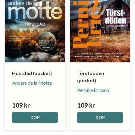
Höstdåd (pocket)
Törstdöden
(pocket)
Anders de la Motte
Pernilla Ericson
109 kr
109 kr
KÖP
KÖP