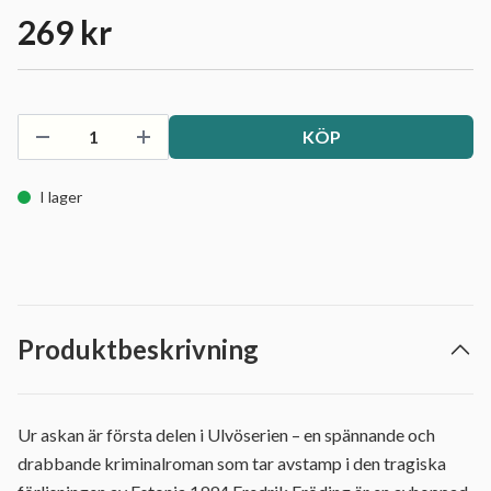
269 kr
KÖP
I lager
Produktbeskrivning
Ur askan är första delen i Ulvöserien – en spännande och
drabbande kriminalroman som tar avstamp i den tragiska