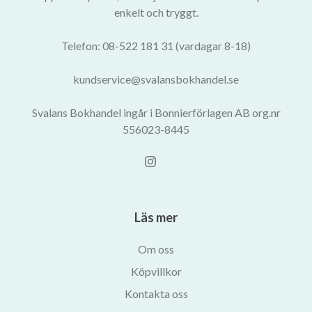
enkelt och tryggt.
Telefon: 08-522 181 31 (vardagar 8-18)
kundservice@svalansbokhandel.se
Svalans Bokhandel ingår i Bonnierförlagen AB org.nr
556023-8445
Läs mer
Om oss
Köpvillkor
Kontakta oss