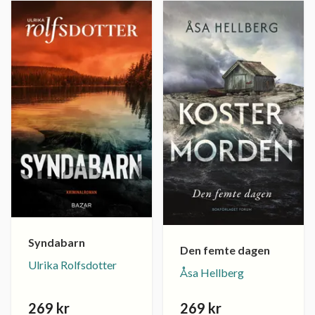
Syndabarn
Den femte dagen
Ulrika Rolfsdotter
Åsa Hellberg
269 kr
269 kr