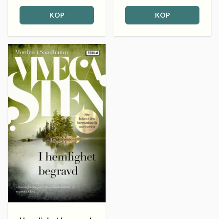
KÖP
KÖP