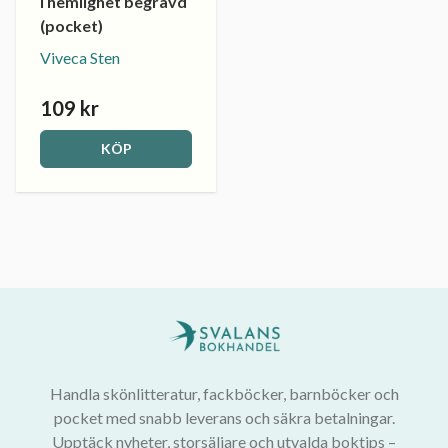
I hemlighet begravd
(pocket)
Viveca Sten
109 kr
KÖP
Handla skönlitteratur, fackböcker, barnböcker och
pocket med snabb leverans och säkra betalningar.
Upptäck nyheter, storsäljare och utvalda boktips –