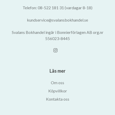
Telefon: 08-522 181 31 (vardagar 8-18)
kundservice@svalansbokhandel.se
Svalans Bokhandel ingår i Bonnierförlagen AB org.nr
556023-8445
Läs mer
Om oss
Köpvillkor
Kontakta oss