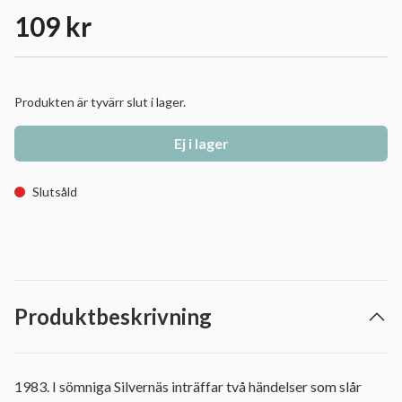
109 kr
Produkten är tyvärr slut i lager.
Ej i lager
Slutsåld
Produktbeskrivning
1983. I sömniga Silvernäs inträffar två händelser som slår