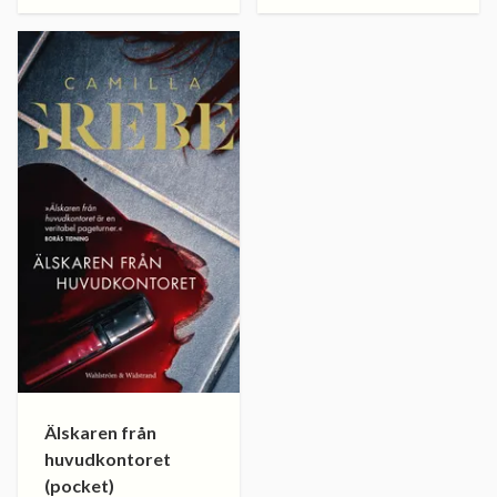
Älskaren från
huvudkontoret
(pocket)