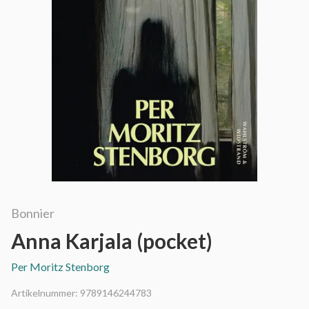
Bonnier
Anna Karjala (pocket)
Per Moritz Stenborg
Artikelnummer:
9789146244783