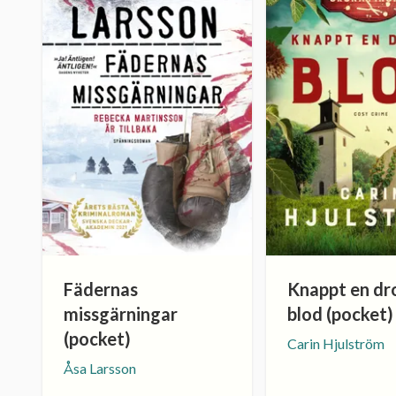
Fädernas
Knappt en dr
missgärningar
blod (pocket)
(pocket)
Carin Hjulström
Åsa Larsson