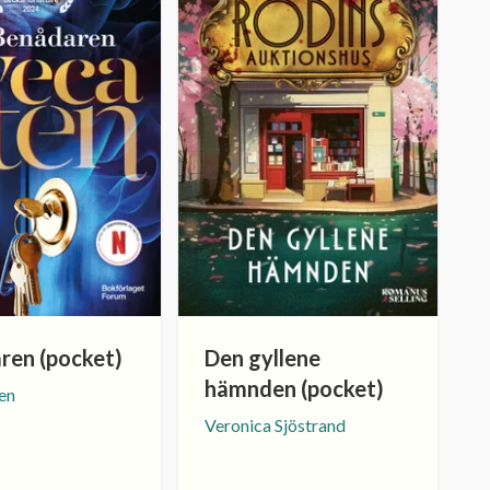
ren (pocket)
Den gyllene
hämnden (pocket)
en
Veronica Sjöstrand