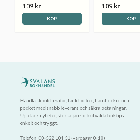
109 kr
109 kr
KÖP
KÖP
Handla skönlitteratur, fackböcker, barnböcker och
pocket med snabb leverans och säkra betalningar.
Upptäck nyheter, storsäljare och utvalda boktips –
enkelt och tryggt.
Telefon: 08-522 181 31 (vardagar 8-18)