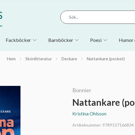
Fackböcker
Barnböcker
Poesi
Humor 
Hem
Skönlitteratur
Deckare
Nattankare (pocket)
Bonnier
Nattankare (po
Kristina Ohlsson
Artikelnummer:
9789137166834