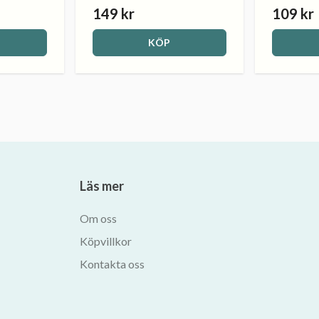
149 kr
109 kr
KÖP
Läs mer
Om oss
Köpvillkor
Kontakta oss