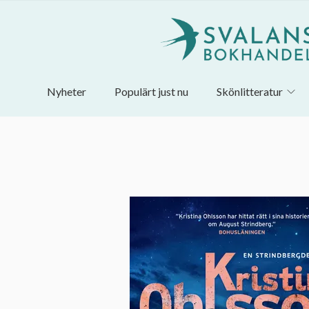
Nyheter
Populärt just nu
Skönlitteratur