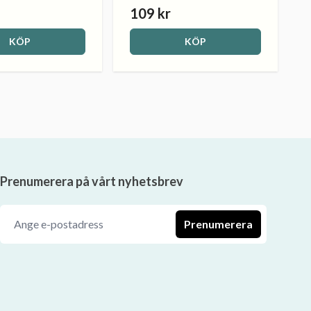
109 kr
KÖP
KÖP
Prenumerera på vårt nyhetsbrev
Prenumerera