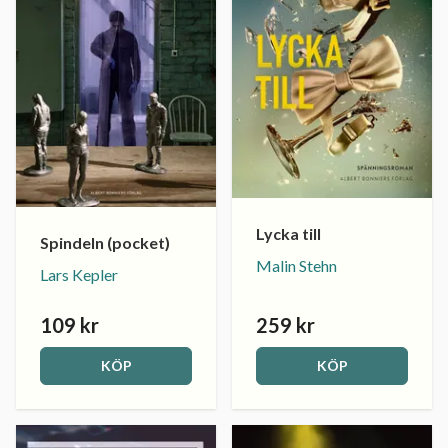
Lycka till
Spindeln (pocket)
Malin Stehn
Lars Kepler
109 kr
259 kr
KÖP
KÖP