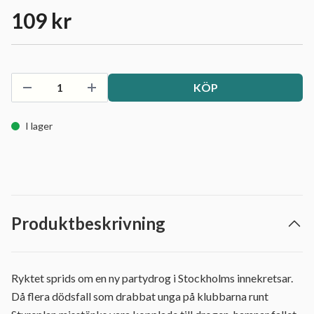
109 kr
KÖP
I lager
Produktbeskrivning
Ryktet sprids om en ny partydrog i Stockholms innekretsar.
Då flera dödsfall som drabbat unga på klubbarna runt