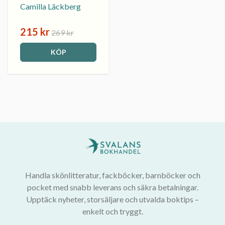
Camilla Läckberg
215 kr
269 kr
KÖP
Handla skönlitteratur, fackböcker, barnböcker och
pocket med snabb leverans och säkra betalningar.
Upptäck nyheter, storsäljare och utvalda boktips –
enkelt och tryggt.