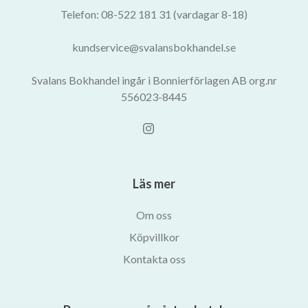
Telefon: 08-522 181 31 (vardagar 8-18)
kundservice@svalansbokhandel.se
Svalans Bokhandel ingår i Bonnierförlagen AB org.nr
556023-8445
Läs mer
Om oss
Köpvillkor
Kontakta oss