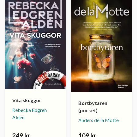
Vita skuggor
Bortbytaren
Rebecka Edgren
(pocket)
Aldén
Anders de la Motte
249 kr
109 kr