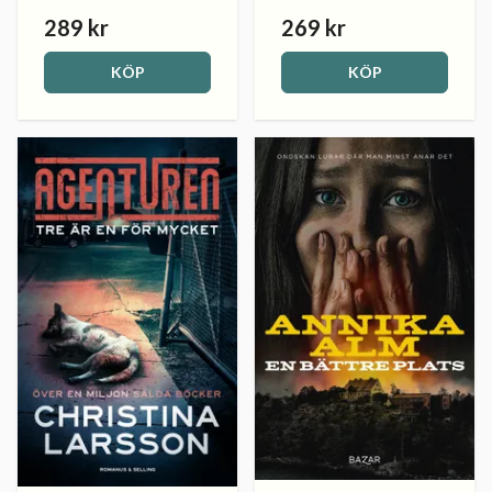
289 kr
269 kr
KÖP
KÖP