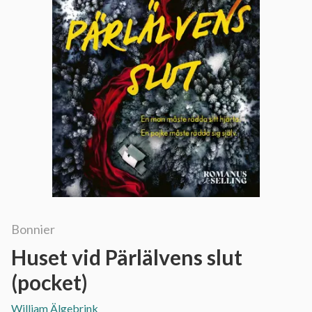
Bonnier
Huset vid Pärlälvens slut
(pocket)
William Älgebrink