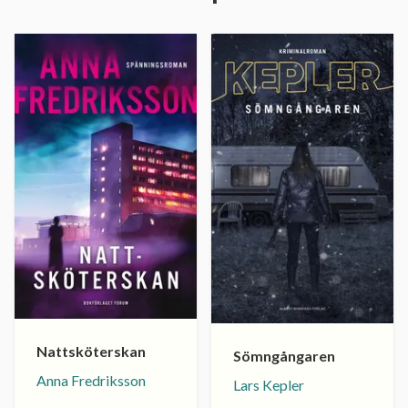
Nattsköterskan
Sömngångaren
Anna Fredriksson
Lars Kepler