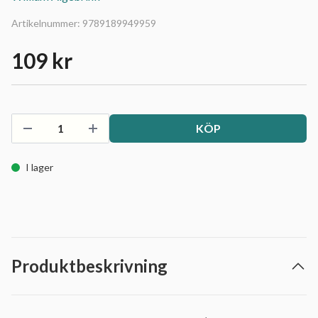
Artikelnummer:
9789189949959
109 kr
KÖP
I lager
Produktbeskrivning