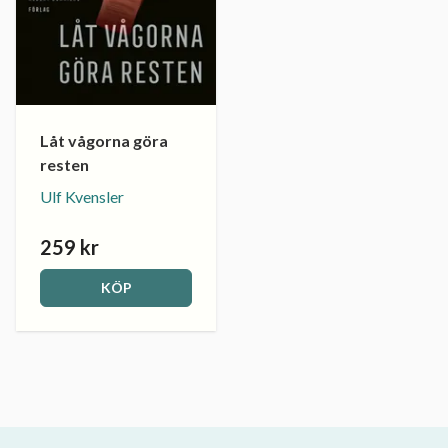
Låt vågorna göra
resten
Ulf Kvensler
259 kr
KÖP