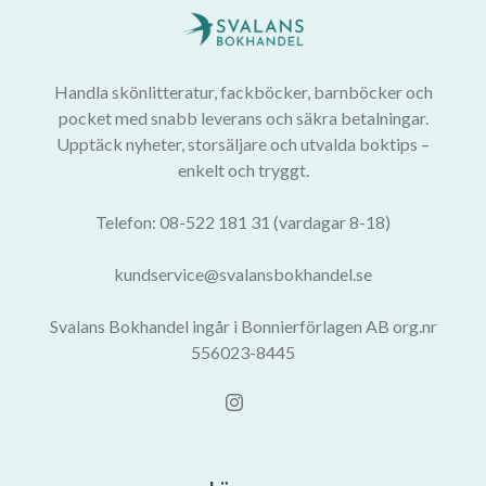
Handla skönlitteratur, fackböcker, barnböcker och
pocket med snabb leverans och säkra betalningar.
Upptäck nyheter, storsäljare och utvalda boktips –
enkelt och tryggt.
Telefon: 08-522 181 31 (vardagar 8-18)
kundservice@svalansbokhandel.se
Svalans Bokhandel ingår i Bonnierförlagen AB org.nr
556023-8445