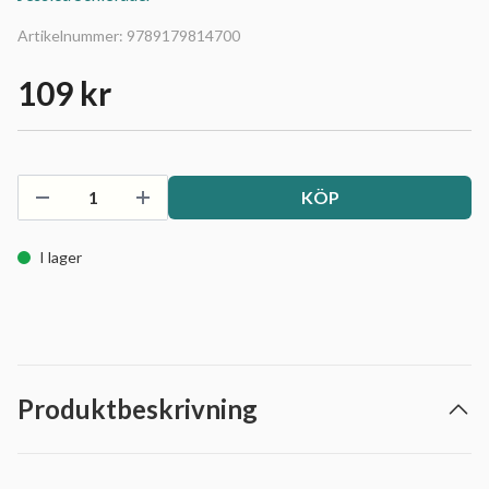
Artikelnummer:
9789179814700
109 kr
KÖP
I lager
Produktbeskrivning