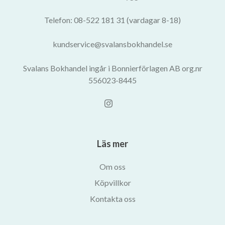
Telefon: 08-522 181 31 (vardagar 8-18)
kundservice@svalansbokhandel.se
Svalans Bokhandel ingår i Bonnierförlagen AB org.nr
556023-8445
Läs mer
Om oss
Köpvillkor
Kontakta oss