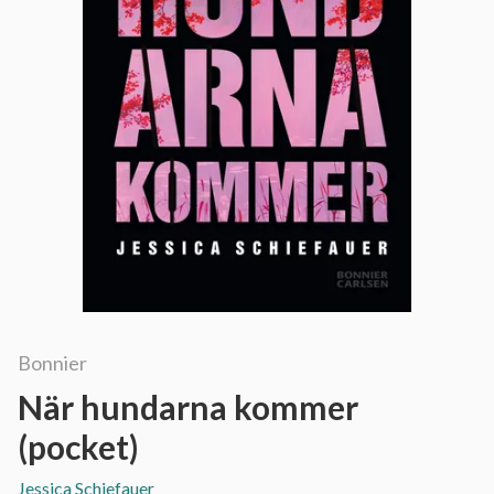
Bonnier
När hundarna kommer
(pocket)
Jessica Schiefauer