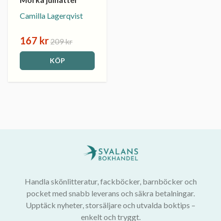
Camilla Lagerqvist
167 kr
209 kr
KÖP
Handla skönlitteratur, fackböcker, barnböcker och
pocket med snabb leverans och säkra betalningar.
Upptäck nyheter, storsäljare och utvalda boktips –
enkelt och tryggt.