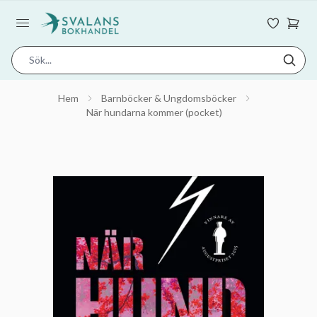
Hem
Barnböcker & Ungdomsböcker
När hundarna kommer (pocket)