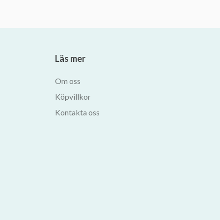
Läs mer
Om oss
Köpvillkor
Kontakta oss