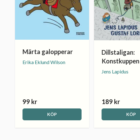
Märta galopperar
Dillstaligan:
Konstkuppen
Erika Eklund Wilson
Jens Lapidus
99 kr
189 kr
KÖP
KÖP