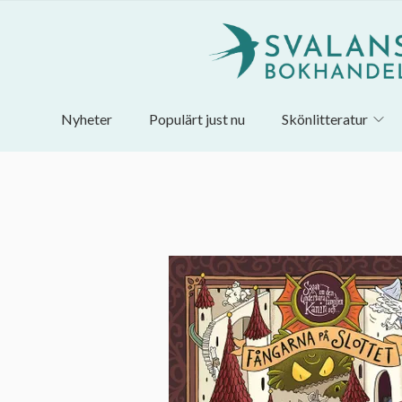
Nyheter
Populärt just nu
Skönlitteratur