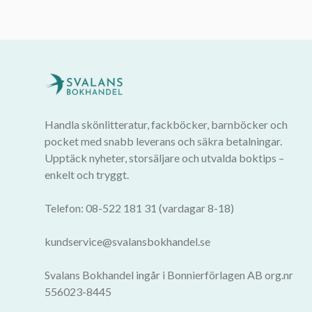
Handla skönlitteratur, fackböcker, barnböcker och
pocket med snabb leverans och säkra betalningar.
Upptäck nyheter, storsäljare och utvalda boktips –
enkelt och tryggt.
Telefon: 08-522 181 31 (vardagar 8-18)
kundservice@svalansbokhandel.se
Svalans Bokhandel ingår i Bonnierförlagen AB org.nr
556023-8445