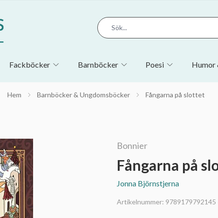
Fackböcker
Barnböcker
Poesi
Humor 
Hem
Barnböcker & Ungdomsböcker
Fångarna på slottet
Bonnier
Fångarna på slo
Jonna Björnstjerna
Artikelnummer:
9789179792145