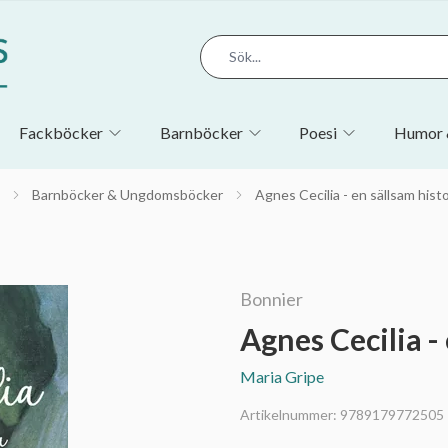
Fackböcker
Barnböcker
Poesi
Humor 
Barnböcker & Ungdomsböcker
Agnes Cecilia - en sällsam histo
Bonnier
Agnes Cecilia -
Maria Gripe
Artikelnummer:
9789179772505