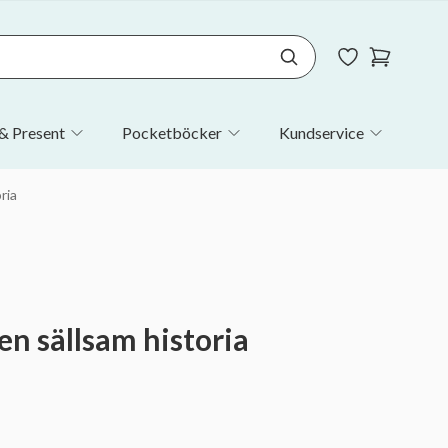
& Present
Pocketböcker
Kundservice
ria
 en sällsam historia