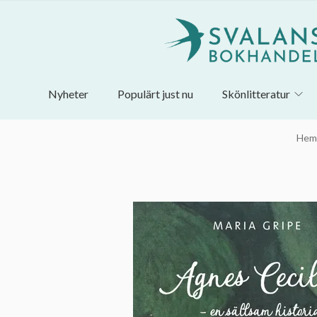
Nyheter
Populärt just nu
Skönlitteratur
Hem