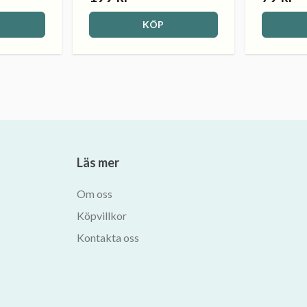
KÖP
Läs mer
Om oss
Köpvillkor
Kontakta oss