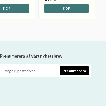
KÖP
KÖP
Prenumerera på vårt nyhetsbrev
Prenumerera