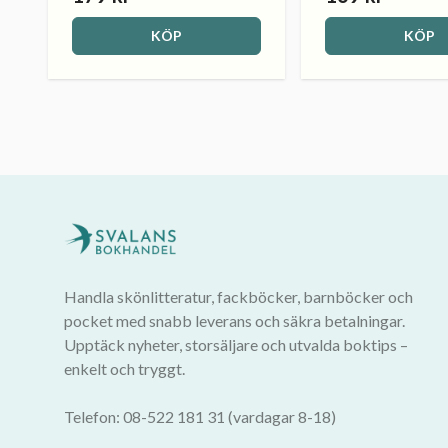
KÖP
KÖP
Handla skönlitteratur, fackböcker, barnböcker och
pocket med snabb leverans och säkra betalningar.
Upptäck nyheter, storsäljare och utvalda boktips –
enkelt och tryggt.
Telefon: 08-522 181 31 (vardagar 8-18)