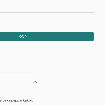
KÖP
ska baka pepparkakor.