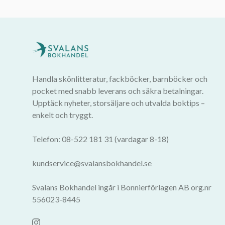
Handla skönlitteratur, fackböcker, barnböcker och
pocket med snabb leverans och säkra betalningar.
Upptäck nyheter, storsäljare och utvalda boktips –
enkelt och tryggt.
Telefon: 08-522 181 31 (vardagar 8-18)
kundservice@svalansbokhandel.se
Svalans Bokhandel ingår i Bonnierförlagen AB org.nr
556023-8445