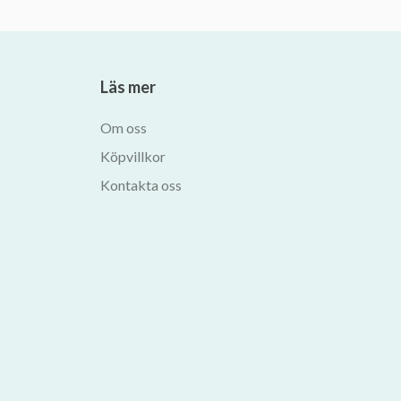
Läs mer
Om oss
Köpvillkor
Kontakta oss