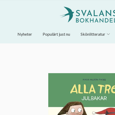
Nyheter
Populärt just nu
Skönlitteratur