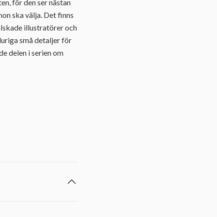
en, för den ser nästan
on ska välja. Det finns
lskade illustratörer och
uriga små detaljer för
nde delen i serien om