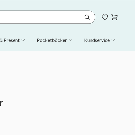
& Present
Pocketböcker
Kundservice
r