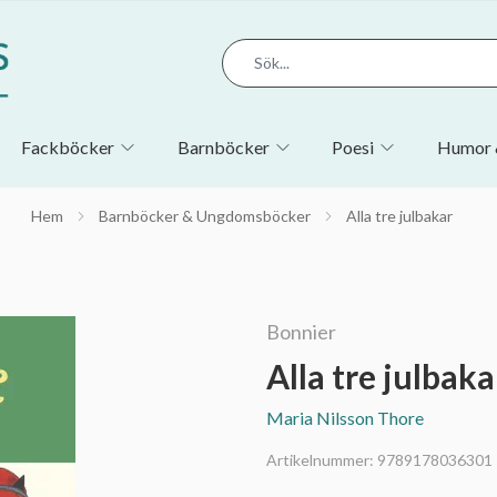
Fackböcker
Barnböcker
Poesi
Humor 
Hem
Barnböcker & Ungdomsböcker
Alla tre julbakar
Bonnier
Alla tre julbaka
Maria Nilsson Thore
Artikelnummer:
9789178036301