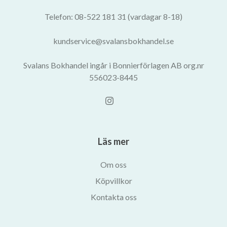
Telefon: 08-522 181 31 (vardagar 8-18)
kundservice@svalansbokhandel.se
Svalans Bokhandel ingår i Bonnierförlagen AB org.nr
556023-8445
Läs mer
Om oss
Köpvillkor
Kontakta oss