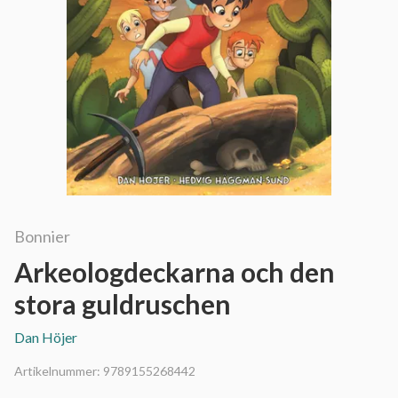
Bonnier
Arkeologdeckarna och den
stora guldruschen
Dan Höjer
Artikelnummer:
9789155268442