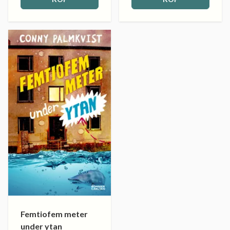
Femtiofem meter
under ytan