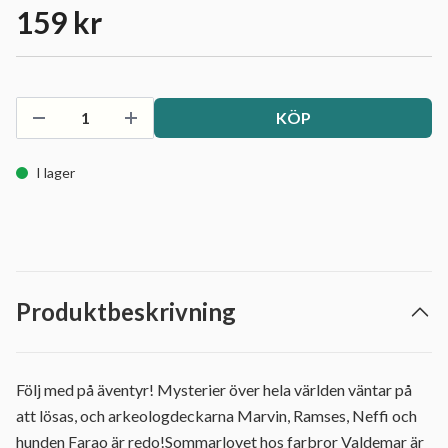
159 kr
KÖP
I lager
Produktbeskrivning
Följ med på äventyr! Mysterier över hela världen väntar på
att lösas, och arkeologdeckarna Marvin, Ramses, Neffi och
hunden Farao är redo!Sommarlovet hos farbror Valdemar är