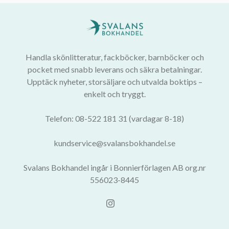
Handla skönlitteratur, fackböcker, barnböcker och
pocket med snabb leverans och säkra betalningar.
Upptäck nyheter, storsäljare och utvalda boktips –
enkelt och tryggt.
Telefon: 08-522 181 31 (vardagar 8-18)
kundservice@svalansbokhandel.se
Svalans Bokhandel ingår i Bonnierförlagen AB org.nr
556023-8445