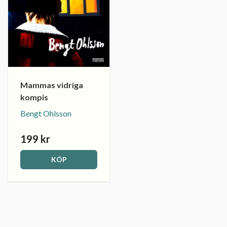
Mammas vidriga
kompis
Bengt Ohlsson
199 kr
KÖP