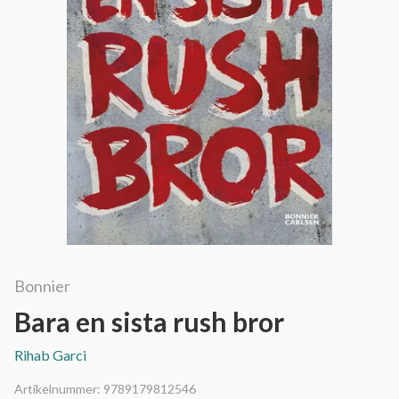
Bonnier
Bara en sista rush bror
Rihab Garci
Artikelnummer:
9789179812546