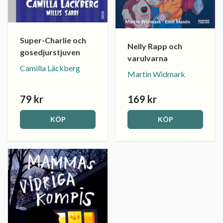
Super-Charlie och
Nelly Rapp och
gosedjurstjuven
varulvarna
Camilla Läckberg
Martin Widmark
79 kr
169 kr
KÖP
KÖP