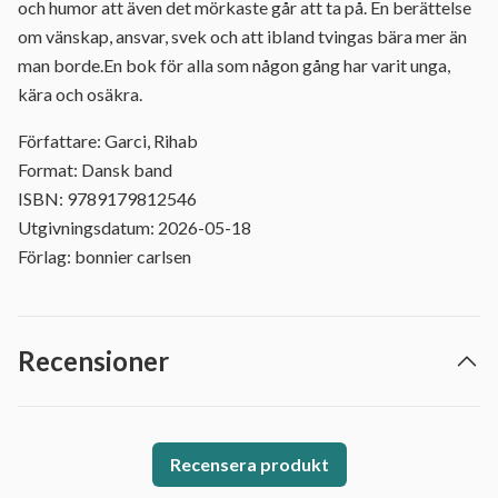
och humor att även det mörkaste går att ta på. En berättelse
om vänskap, ansvar, svek och att ibland tvingas bära mer än
man borde.En bok för alla som någon gång har varit unga,
kära och osäkra.
Författare: Garci, Rihab
Format: Dansk band
ISBN: 9789179812546
Utgivningsdatum: 2026-05-18
Förlag: bonnier carlsen
Recensioner
Recensera produkt