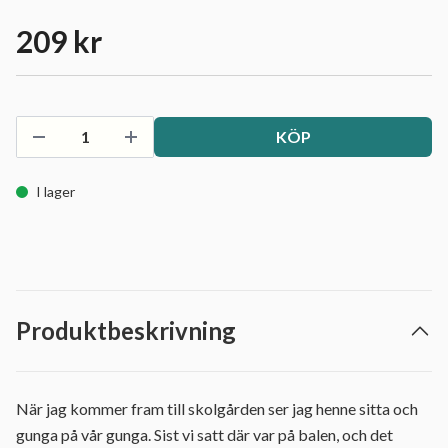
209 kr
KÖP
I lager
Produktbeskrivning
När jag kommer fram till skolgården ser jag henne sitta och
gunga på vår gunga. Sist vi satt där var på balen, och det