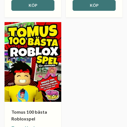
KÖP
KÖP
Tomus 100 bästa
Robloxspel