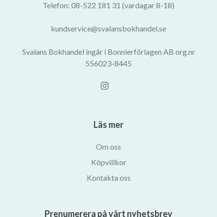
Telefon: 08-522 181 31 (vardagar 8-18)
kundservice@svalansbokhandel.se
Svalans Bokhandel ingår i Bonnierförlagen AB org.nr
556023-8445
Läs mer
Om oss
Köpvillkor
Kontakta oss
Prenumerera på vårt nyhetsbrev