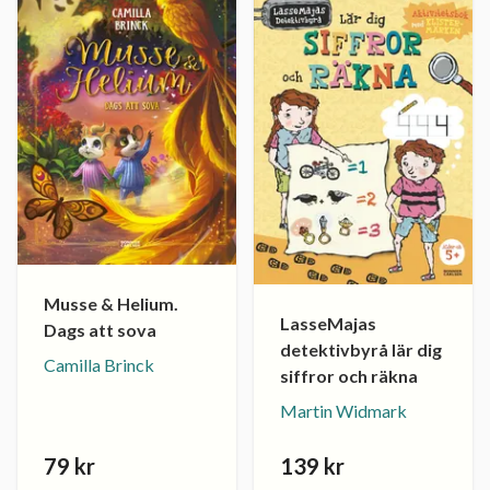
Musse & Helium.
LasseMajas
Dags att sova
detektivbyrå lär dig
Camilla Brinck
siffror och räkna
Martin Widmark
79 kr
139 kr