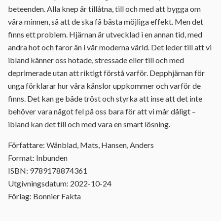
beteenden. Alla knep är tillåtna, till och med att bygga om
våra minnen, så att de ska få bästa möjliga effekt. Men det
finns ett problem. Hjärnan är utvecklad i en annan tid, med
andra hot och faror än i vår moderna värld. Det leder till att vi
ibland känner oss hotade, stressade eller till och med
deprimerade utan att riktigt förstå varför. Depphjärnan för
unga förklarar hur våra känslor uppkommer och varför de
finns. Det kan ge både tröst och styrka att inse att det inte
behöver vara något fel på oss bara för att vi mår dåligt –
ibland kan det till och med vara en smart lösning.
Författare: Wänblad, Mats, Hansen, Anders
Format: Inbunden
ISBN: 9789178874361
Utgivningsdatum: 2022-10-24
Förlag: Bonnier Fakta