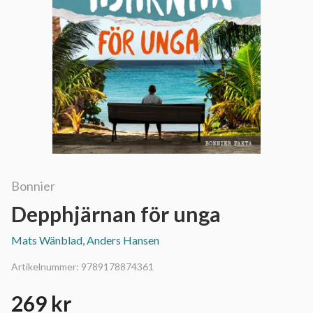
Bonnier
Depphjärnan för unga
Mats Wänblad, Anders Hansen
Artikelnummer:
9789178874361
269 kr