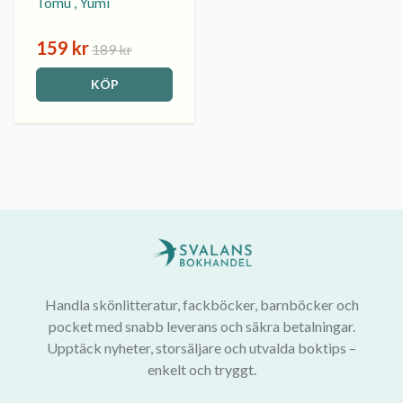
Tomu , Yumi
159 kr
189 kr
KÖP
Handla skönlitteratur, fackböcker, barnböcker och
pocket med snabb leverans och säkra betalningar.
Upptäck nyheter, storsäljare och utvalda boktips –
enkelt och tryggt.