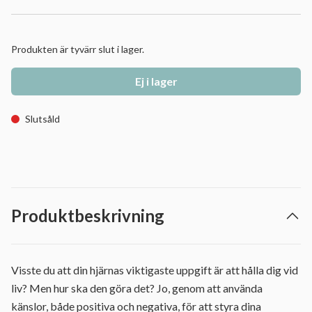
Produkten är tyvärr slut i lager.
Ej i lager
Slutsåld
Produktbeskrivning
Visste du att din hjärnas viktigaste uppgift är att hålla dig vid
liv? Men hur ska den göra det? Jo, genom att använda
känslor, både positiva och negativa, för att styra dina