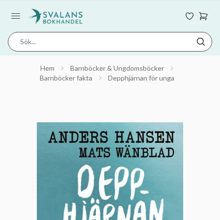
Hem
Barnböcker & Ungdomsböcker
Barnböcker fakta
Depphjärnan för unga