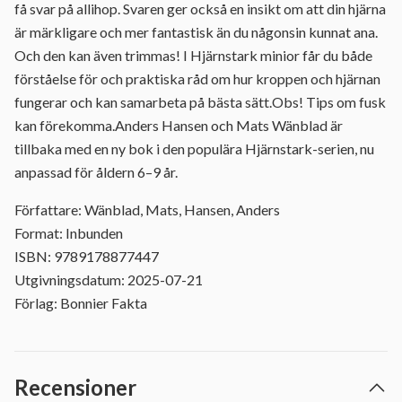
få svar på allihop. Svaren ger också en insikt om att din hjärna
är märkligare och mer fantastisk än du någonsin kunnat ana.
Och den kan även trimmas! I Hjärnstark minior får du både
förståelse för och praktiska råd om hur kroppen och hjärnan
fungerar och kan samarbeta på bästa sätt.Obs! Tips om fusk
kan förekomma.Anders Hansen och Mats Wänblad är
tillbaka med en ny bok i den populära Hjärnstark-serien, nu
anpassad för åldern 6–9 år.
Författare: Wänblad, Mats, Hansen, Anders
Format: Inbunden
ISBN: 9789178877447
Utgivningsdatum: 2025-07-21
Förlag: Bonnier Fakta
Recensioner