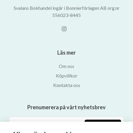
Svalans Bokhandel ingår i Bonnierförlagen AB org.nr
556023-8445
Läs mer
Om oss
Köpvillkor
Kontakta oss
Prenumerera på vårt nyhetsbrev
Prenumerera