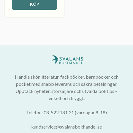
KÖP
Handla skönlitteratur, fackböcker, barnböcker och
pocket med snabb leverans och säkra betalningar.
Upptäck nyheter, storsäljare och utvalda boktips –
enkelt och tryggt.
Telefon: 08-522 181 31 (vardagar 8-18)
kundservice@svalansbokhandel.se