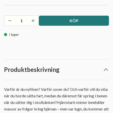
KÖP
I lager
Produktbeskrivning
Varför är du nyfiken? Varför sover du? Och varför vill du slöa
när du borde sätta fart, medan du däremot får spring i benen
när du sätter dig i skolbänken?Hjärnstark minior innehåller
massor av frågor kring hjärnan – men var lugn, du kommer att