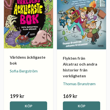
Världens äckligaste
Flykten från
bok
Alcatraz och andra
historier från
Sofia Bergström
verkligheten
Thomas Brunstrøm
199 kr
169 kr
KÖP
KÖP