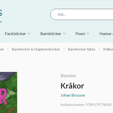
Fackböcker
Barnböcker
Poesi
Humor 
em
Barnböcker & Ungdomsböcker
Barnböcker fakta
Kråko
Bonnier
Kråkor
Johan Brosow
Artikelnummer:
9789179778545