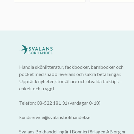
Handla skönlitteratur, fackböcker, barnböcker och
pocket med snabb leverans och säkra betalningar.
Upptäck nyheter, storsäljare och utvalda boktips –
enkelt och tryggt.
Telefon: 08-522 181 31 (vardagar 8-18)
kundservice@svalansbokhandel.se
Svalans Bokhandel ingår i Bonnierförlagen AB org.nr