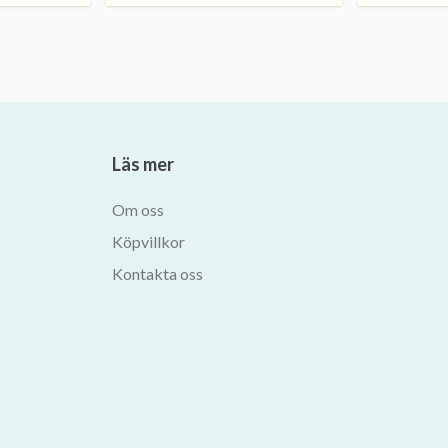
Läs mer
Om oss
Köpvillkor
Kontakta oss