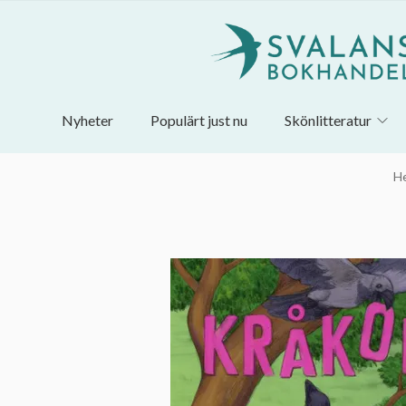
Nyheter
Populärt just nu
Skönlitteratur
H