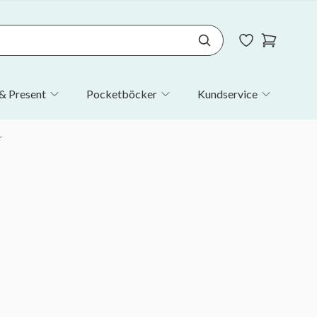
& Present
Pocketböcker
Kundservice
r