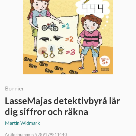
Bonnier
LasseMajas detektivbyrå lär
dig siffror och räkna
Martin Widmark
Artikelnummer:
9789179811440