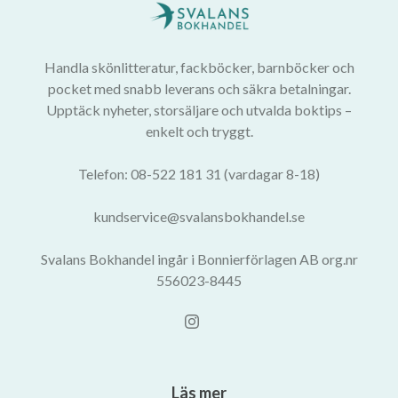
Handla skönlitteratur, fackböcker, barnböcker och
pocket med snabb leverans och säkra betalningar.
Upptäck nyheter, storsäljare och utvalda boktips –
enkelt och tryggt.
Telefon: 08-522 181 31 (vardagar 8-18)
kundservice@svalansbokhandel.se
Svalans Bokhandel ingår i Bonnierförlagen AB org.nr
556023-8445
Läs mer