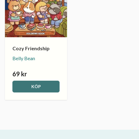
Cozy Friendship
Belly Bean
69 kr
KÖP