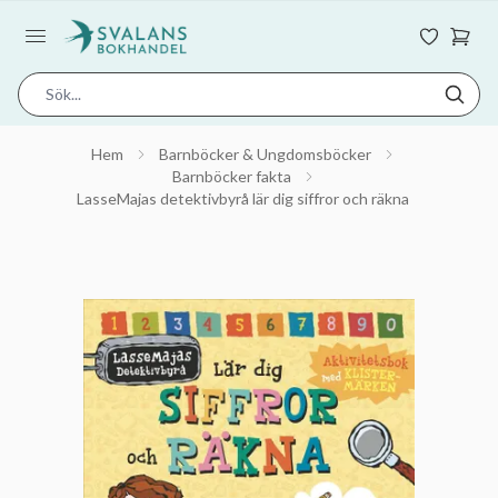
Hem
Barnböcker & Ungdomsböcker
Barnböcker fakta
LasseMajas detektivbyrå lär dig siffror och räkna