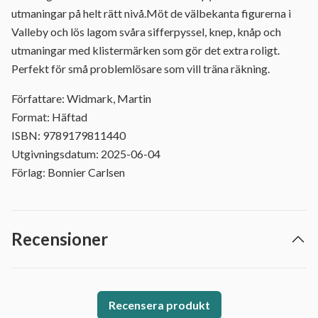
utmaningar på helt rätt nivå.Möt de välbekanta figurerna i
Valleby och lös lagom svåra sifferpyssel, knep, knåp och
utmaningar med klistermärken som gör det extra roligt.
Perfekt för små problemlösare som vill träna räkning.
Författare: Widmark, Martin
Format: Häftad
ISBN: 9789179811440
Utgivningsdatum: 2025-06-04
Förlag: Bonnier Carlsen
Recensioner
Recensera produkt