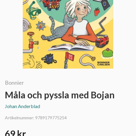
Bonnier
Måla och pyssla med Bojan
Johan Anderblad
Artikelnummer:
9789179775254
69 kr