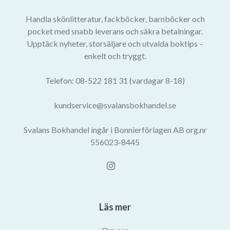
Handla skönlitteratur, fackböcker, barnböcker och
pocket med snabb leverans och säkra betalningar.
Upptäck nyheter, storsäljare och utvalda boktips –
enkelt och tryggt.
Telefon: 08-522 181 31 (vardagar 8-18)
kundservice@svalansbokhandel.se
Svalans Bokhandel ingår i Bonnierförlagen AB org.nr
556023-8445
Läs mer