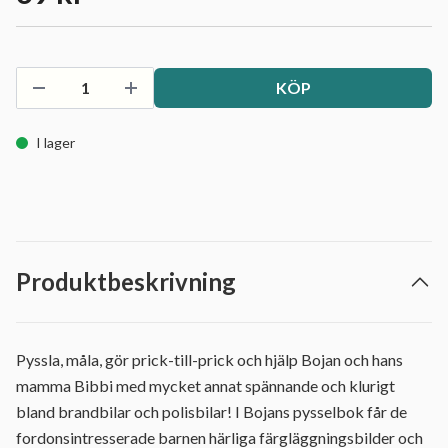
KÖP
I lager
Produktbeskrivning
Pyssla, måla, gör prick-till-prick och hjälp Bojan och hans
mamma Bibbi med mycket annat spännande och klurigt
bland brandbilar och polisbilar! I Bojans pysselbok får de
fordonsintresserade barnen härliga färgläggningsbilder och