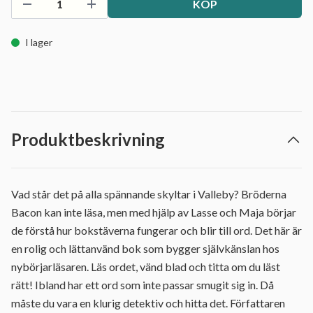
KÖP
I lager
Produktbeskrivning
Vad står det på alla spännande skyltar i Valleby? Bröderna
Bacon kan inte läsa, men med hjälp av Lasse och Maja börjar
de förstå hur bokstäverna fungerar och blir till ord. Det här är
en rolig och lättanvänd bok som bygger självkänslan hos
nybörjarläsaren. Läs ordet, vänd blad och titta om du läst
rätt! Ibland har ett ord som inte passar smugit sig in. Då
måste du vara en klurig detektiv och hitta det. Författaren