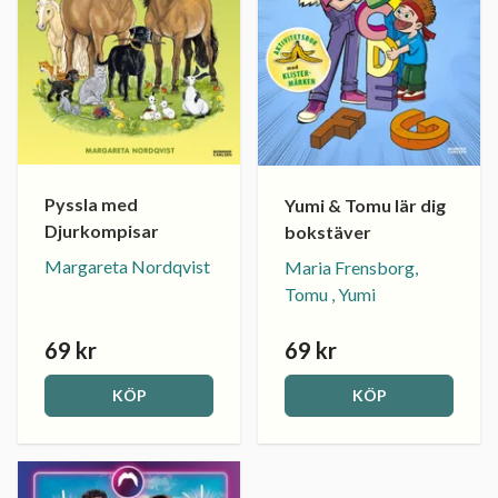
Pyssla med
Yumi & Tomu lär dig
Djurkompisar
bokstäver
Margareta Nordqvist
Maria Frensborg,
Tomu , Yumi
69 kr
69 kr
KÖP
KÖP