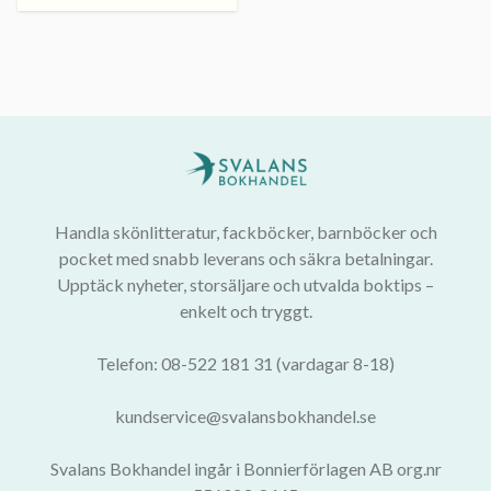
Handla skönlitteratur, fackböcker, barnböcker och
pocket med snabb leverans och säkra betalningar.
Upptäck nyheter, storsäljare och utvalda boktips –
enkelt och tryggt.
Telefon: 08-522 181 31 (vardagar 8-18)
kundservice@svalansbokhandel.se
Svalans Bokhandel ingår i Bonnierförlagen AB org.nr