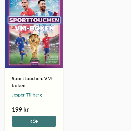
Sporttouchen: VM-
boken
Jesper Tillberg
199 kr
KÖP