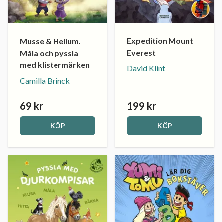
Expedition Mount
Musse & Helium.
Everest
Måla och pyssla
med klistermärken
David Klint
Camilla Brinck
69 kr
199 kr
KÖP
KÖP