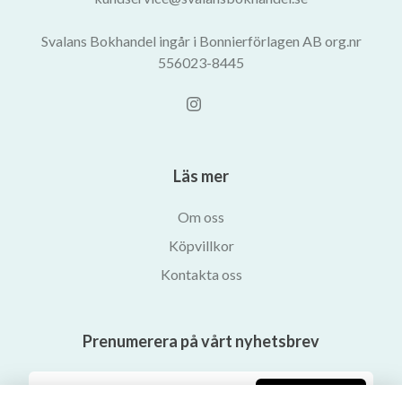
Svalans Bokhandel ingår i Bonnierförlagen AB org.nr
556023-8445
Läs mer
Om oss
Köpvillkor
Kontakta oss
Prenumerera på vårt nyhetsbrev
Prenumerera