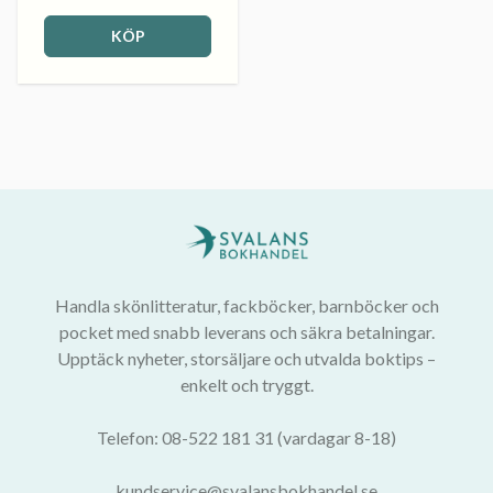
KÖP
Handla skönlitteratur, fackböcker, barnböcker och
pocket med snabb leverans och säkra betalningar.
Upptäck nyheter, storsäljare och utvalda boktips –
enkelt och tryggt.
Telefon: 08-522 181 31 (vardagar 8-18)
kundservice@svalansbokhandel.se