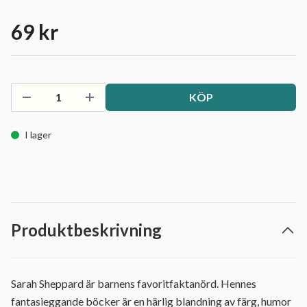
69 kr
KÖP
I lager
Produktbeskrivning
Sarah Sheppard är barnens favoritfaktanörd. Hennes
fantasieggande böcker är en härlig blandning av färg, humor