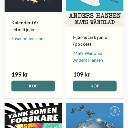
Kalender för
rebelltjejer
Hjärnstark junior
Susanne Jansson
(pocket)
Mats Wänblad,
Anders Hansen
199 kr
109 kr
KÖP
KÖP