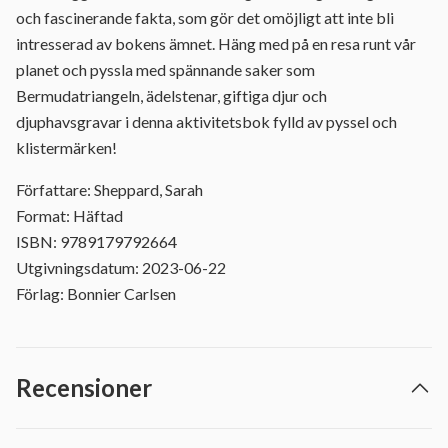
och fascinerande fakta, som gör det omöjligt att inte bli
intresserad av bokens ämnet. Häng med på en resa runt vår
planet och pyssla med spännande saker som
Bermudatriangeln, ädelstenar, giftiga djur och
djuphavsgravar i denna aktivitetsbok fylld av pyssel och
klistermärken!
Författare: Sheppard, Sarah
Format: Häftad
ISBN: 9789179792664
Utgivningsdatum: 2023-06-22
Förlag: Bonnier Carlsen
Recensioner