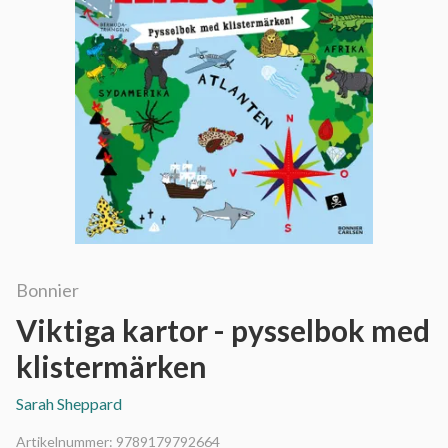
Bonnier
Viktiga kartor - pysselbok med
klistermärken
Sarah Sheppard
Artikelnummer:
9789179792664