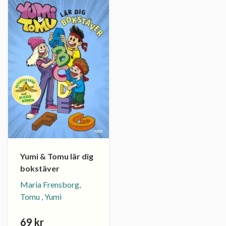
Yumi & Tomu lär dig
bokstäver
Maria Frensborg,
Tomu , Yumi
69 kr