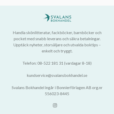
Handla skönlitteratur, fackböcker, barnböcker och
pocket med snabb leverans och säkra betalningar.
Upptäck nyheter, storsäljare och utvalda boktips –
enkelt och tryggt.
Telefon: 08-522 181 31 (vardagar 8-18)
kundservice@svalansbokhandel.se
Svalans Bokhandel ingår i Bonnierförlagen AB org.nr
556023-8445