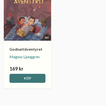
Godnattäventyret
Magnus Ljunggren
169 kr
KÖP