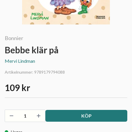
Bonnier
Bebbe klär på
Mervi Lindman
Artikelnummer:
9789179794088
109 kr
KÖP
I lager