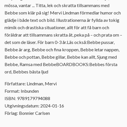
mössa, vantar ... Titta, lek och skratta tillsammans med
Bebbe som klär på sig! Mervi Lindman förmedlar humor och
glädje i både text och bild. Illustrationerna är fyllda av tokig
mimik och drastiska situationer, allt för att få barn och
föräldrar att tillsammans skratta åt, peka på – och prata om –
det som de läser. För barn 0-3 år.Läs också:Bebbe pussar,
Bebbe är arg, Bebbe och fina kroppen, Bebbe letar nappen,
Bebbe och pottan, Bebbe gillar, Bebbe kan allt, Sjung med
Bebbe, Ramsa med BebbeBOARDBOOKS:Bebbes första
ord, Bebbes bästa ljud
Författare: Lindman, Mervi
Format: Inbunden
ISBN: 9789179794088
Utgivningsdatum: 2024-01-16
Förlag: Bonnier Carlsen