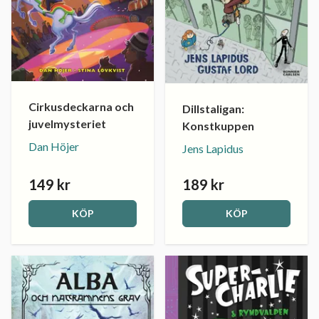
Cirkusdeckarna och
Dillstaligan:
juvelmysteriet
Konstkuppen
Dan Höjer
Jens Lapidus
149 kr
189 kr
KÖP
KÖP