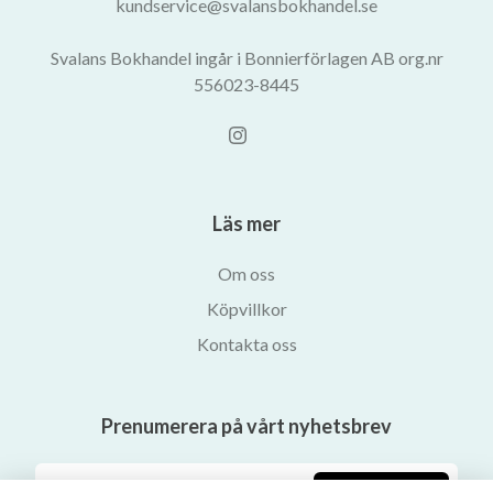
kundservice@svalansbokhandel.se
Svalans Bokhandel ingår i Bonnierförlagen AB org.nr
556023-8445
Läs mer
Om oss
Köpvillkor
Kontakta oss
Prenumerera på vårt nyhetsbrev