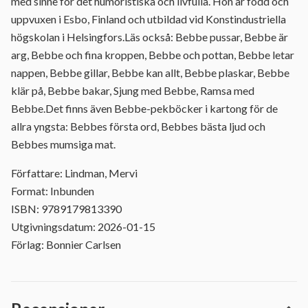
med sinne för det humoristiska och livfulla. Hon är född och
uppvuxen i Esbo, Finland och utbildad vid Konstindustriella
högskolan i Helsingfors.Läs också: Bebbe pussar, Bebbe är
arg, Bebbe och fina kroppen, Bebbe och pottan, Bebbe letar
nappen, Bebbe gillar, Bebbe kan allt, Bebbe plaskar, Bebbe
klär på, Bebbe bakar, Sjung med Bebbe, Ramsa med
Bebbe.Det finns även Bebbe-pekböcker i kartong för de
allra yngsta: Bebbes första ord, Bebbes bästa ljud och
Bebbes mumsiga mat.
Författare: Lindman, Mervi
Format: Inbunden
ISBN: 9789179813390
Utgivningsdatum: 2026-01-15
Förlag: Bonnier Carlsen