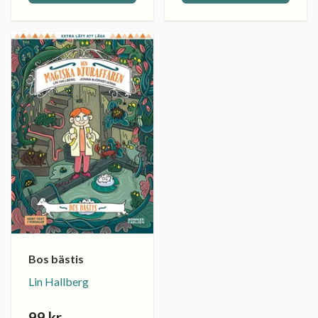
Bos bästis
Lin Hallberg
99 kr