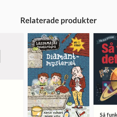
Relaterade produkter
Så funk