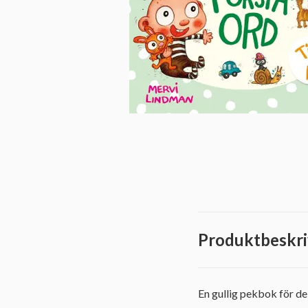
Produktbeskri
En gullig pekbok för d