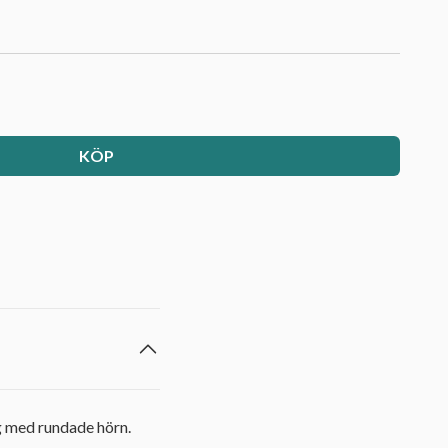
KÖP
g med rundade hörn.