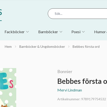
Fackböcker
Barnböcker
Poesi
Humor 
Hem
Barnböcker & Ungdomsböcker
Bebbes första ord
Bonnier
Bebbes första 
Mervi Lindman
Artikelnummer:
9789179754532