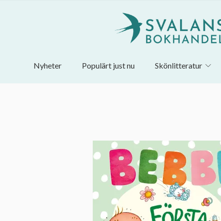
Nyheter
Populärt just nu
Skönlitteratur