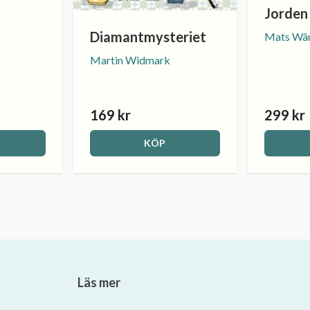
Jorden
Diamantmysteriet
Mats Wä
Martin Widmark
169 kr
299 kr
KÖP
Läs mer