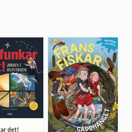
ar det!