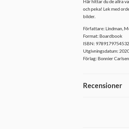
Här hittar du de allra v
och peka! Lek med orde
bilder.
Författare: Lindman, M
Format: Boardbook
ISBN: 978917975453
Utgivningsdatum: 202
Förlag: Bonnier Carlsen
Recensioner