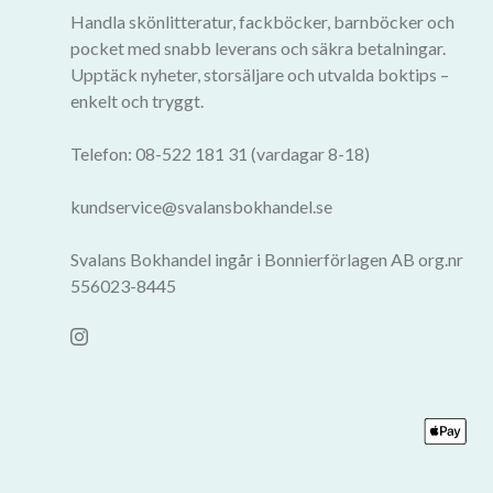
Handla skönlitteratur, fackböcker, barnböcker och
pocket med snabb leverans och säkra betalningar.
Upptäck nyheter, storsäljare och utvalda boktips –
enkelt och tryggt.
Telefon: 08-522 181 31 (vardagar 8-18)
kundservice@svalansbokhandel.se
Svalans Bokhandel ingår i Bonnierförlagen AB org.nr
556023-8445