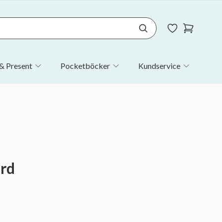
& Present
Pocketböcker
Kundservice
ord