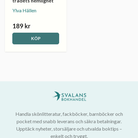
trädets hemlighet
Ylva Hällen
189 kr
KÖP
Handla skönlitteratur, fackböcker, barnböcker och
pocket med snabb leverans och säkra betalningar.
Upptäck nyheter, storsäljare och utvalda boktips –
enkelt och tryggt.