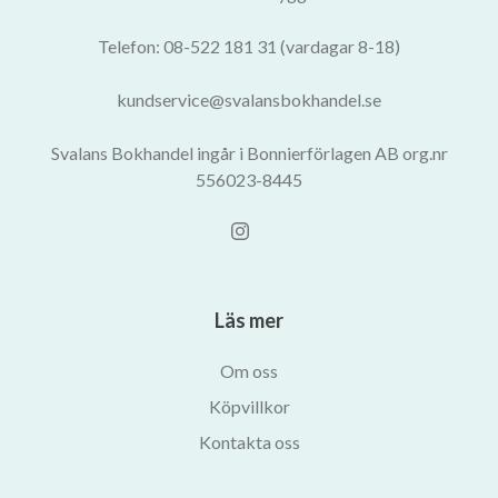
Telefon: 08-522 181 31 (vardagar 8-18)
kundservice@svalansbokhandel.se
Svalans Bokhandel ingår i Bonnierförlagen AB org.nr
556023-8445
Läs mer
Om oss
Köpvillkor
Kontakta oss