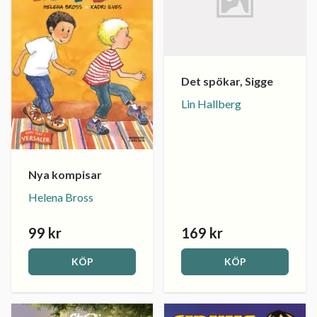
Det spökar, Sigge
Lin Hallberg
Nya kompisar
Helena Bross
99 kr
169 kr
KÖP
KÖP