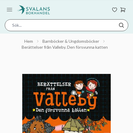
Hem
Barnböcker & Ungdomsböcker
Berättelser från Valleby. Den försvunna katten