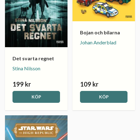
Bojan och bilarna
Johan Anderblad
Det svarta regnet
Stina Nilsson
199 kr
109 kr
KÖP
KÖP