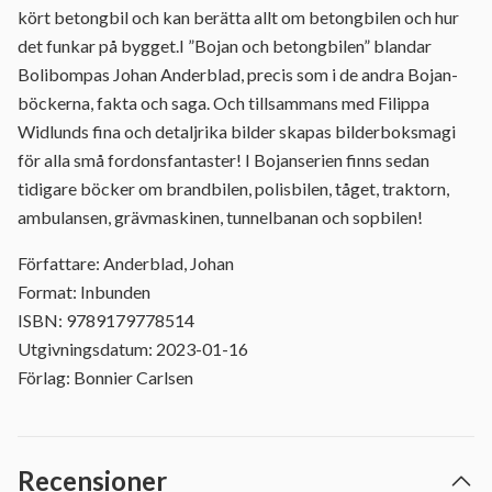
kört betongbil och kan berätta allt om betongbilen och hur
det funkar på bygget.I ”Bojan och betongbilen” blandar
Bolibompas Johan Anderblad, precis som i de andra Bojan-
böckerna, fakta och saga. Och tillsammans med Filippa
Widlunds fina och detaljrika bilder skapas bilderboksmagi
för alla små fordonsfantaster! I Bojanserien finns sedan
tidigare böcker om brandbilen, polisbilen, tåget, traktorn,
ambulansen, grävmaskinen, tunnelbanan och sopbilen!
Författare: Anderblad, Johan
Format: Inbunden
ISBN: 9789179778514
Utgivningsdatum: 2023-01-16
Förlag: Bonnier Carlsen
Recensioner