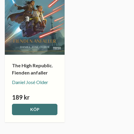
The High Republic.
Fienden anfaller
Daniel José Older
189 kr
KÖP