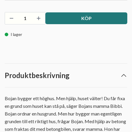
KÖP
I lager
Produktbeskrivning
Bojan bygger ett höghus. Men hjälp, huset välter! Du får fixa
en grund som huset kan stå på, säger Bojans mamma Bibbi.
Bojan ordnar en husgrund. Men hur bygger man egentligen
grunden till ett riktigt hus, frågar Bojan. Med hjälp av betong
som fraktas dit med betongbilen, svarar mamma. Hon har