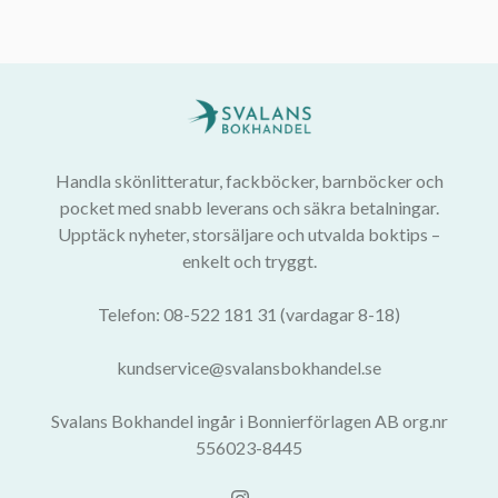
Handla skönlitteratur, fackböcker, barnböcker och
pocket med snabb leverans och säkra betalningar.
Upptäck nyheter, storsäljare och utvalda boktips –
enkelt och tryggt.
Telefon: 08-522 181 31 (vardagar 8-18)
kundservice@svalansbokhandel.se
Svalans Bokhandel ingår i Bonnierförlagen AB org.nr
556023-8445