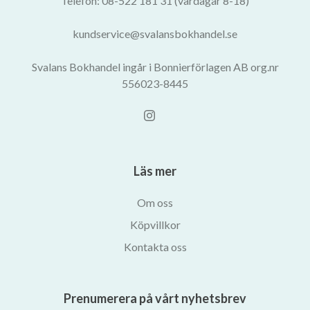
Telefon: 08-522 181 31 (vardagar 8-18)
kundservice@svalansbokhandel.se
Svalans Bokhandel ingår i Bonnierförlagen AB org.nr
556023-8445
Läs mer
Om oss
Köpvillkor
Kontakta oss
Prenumerera på vårt nyhetsbrev