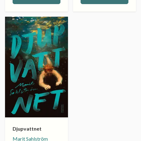
Djupvattnet
Marit Sahlström