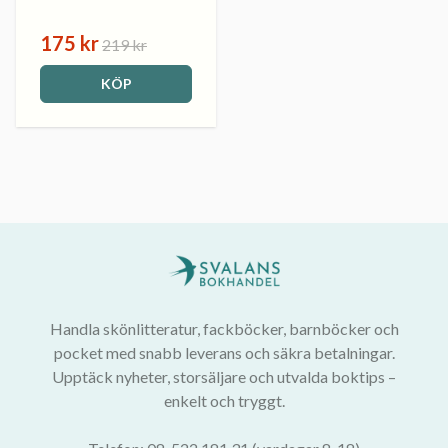
175 kr
219 kr
KÖP
Handla skönlitteratur, fackböcker, barnböcker och
pocket med snabb leverans och säkra betalningar.
Upptäck nyheter, storsäljare och utvalda boktips –
enkelt och tryggt.