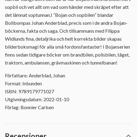
sopbil och vet allt om vad som händer med skräpet efter att
det lämnat soptunnan.I ”Bojan och sopbilen” blandar
Bolibompas Johan Anderblad, precis som i de andra Bojan-
böckerna, fakta och saga. Och tillsammans med Filippa
Widlunds fina, detaljrika och helt korrekta bilder skapas
bilderboksmagi för alla små fordonsfantaster! I Bojanserien
finns sedan tidigare böcker om brandbilen, polisbilen, tåget,
traktorn, ambulansen, grävmaskinen och tunnelbanan!
Författare: Anderblad, Johan
Format: Inbunden
ISBN: 9789179771027
Utgivningsdatum: 2022-01-10
Förlag: Bonnier Carlsen
Recensioner