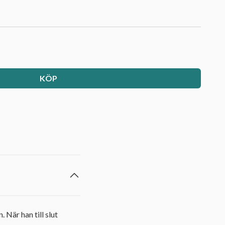
KÖP
 När han till slut