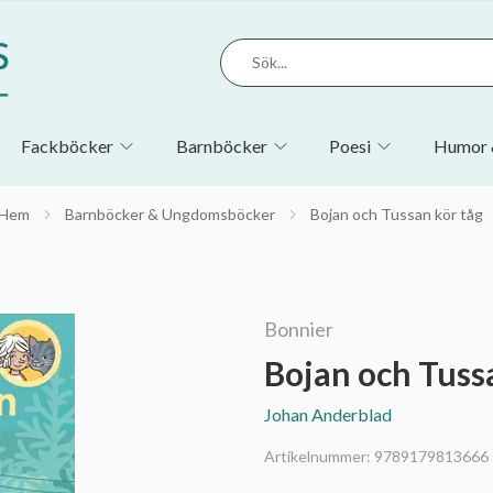
Fackböcker
Barnböcker
Poesi
Humor 
Hem
Barnböcker & Ungdomsböcker
Bojan och Tussan kör tåg
Bonnier
Bojan och Tuss
Johan Anderblad
Artikelnummer:
9789179813666