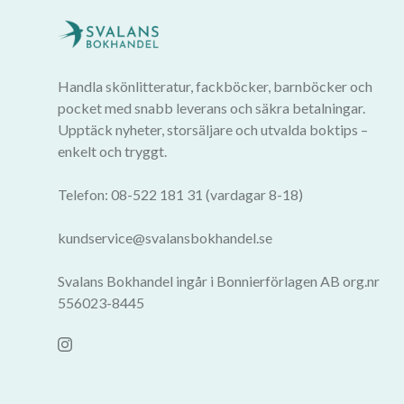
Handla skönlitteratur, fackböcker, barnböcker och
pocket med snabb leverans och säkra betalningar.
Upptäck nyheter, storsäljare och utvalda boktips –
enkelt och tryggt.
Telefon: 08-522 181 31 (vardagar 8-18)
kundservice@svalansbokhandel.se
Svalans Bokhandel ingår i Bonnierförlagen AB org.nr
556023-8445