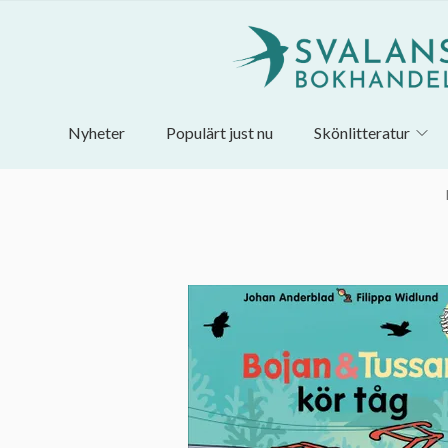
Nyheter
Populärt just nu
Skönlitteratur