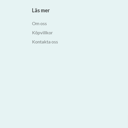
Läs mer
Om oss
Köpvillkor
Kontakta oss