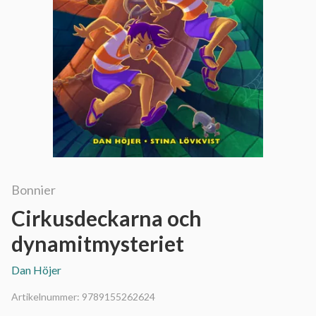
Bonnier
Cirkusdeckarna och
dynamitmysteriet
Dan Höjer
Artikelnummer:
9789155262624