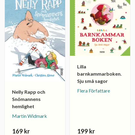
Lilla
barnkammarboken.
Sju små sagor
Flera Författare
Nelly Rapp och
Snömannens
hemlighet
Martin Widmark
169 kr
199 kr