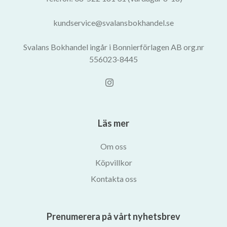
kundservice@svalansbokhandel.se
Svalans Bokhandel ingår i Bonnierförlagen AB org.nr
556023-8445
Läs mer
Om oss
Köpvillkor
Kontakta oss
Prenumerera på vårt nyhetsbrev