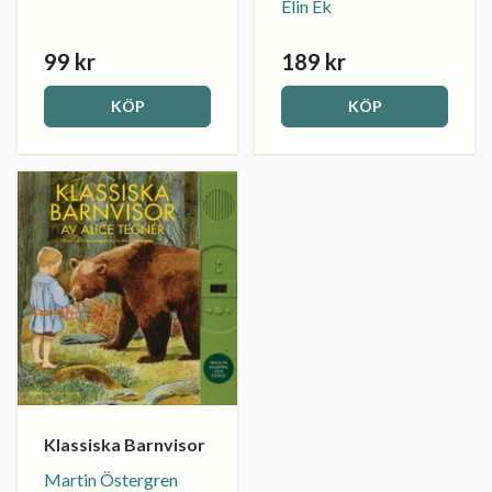
Elin Ek
99 kr
189 kr
KÖP
KÖP
Klassiska Barnvisor
Martin Östergren