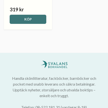
319 kr
KÖP
Handla skönlitteratur, fackböcker, barnböcker och
pocket med snabb leverans och säkra betalningar.
Upptäck nyheter, storsäljare och utvalda boktips –
enkelt och tryggt.
Telefon: 08-522 181 31 (vardagar 8-18)