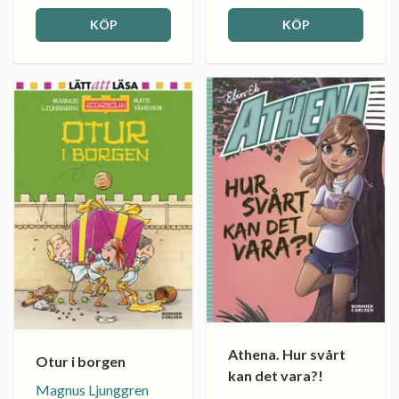
KÖP
KÖP
Athena. Hur svårt
Otur i borgen
kan det vara?!
Magnus Ljunggren