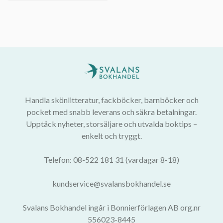
Handla skönlitteratur, fackböcker, barnböcker och
pocket med snabb leverans och säkra betalningar.
Upptäck nyheter, storsäljare och utvalda boktips –
enkelt och tryggt.
Telefon: 08-522 181 31 (vardagar 8-18)
kundservice@svalansbokhandel.se
Svalans Bokhandel ingår i Bonnierförlagen AB org.nr
556023-8445