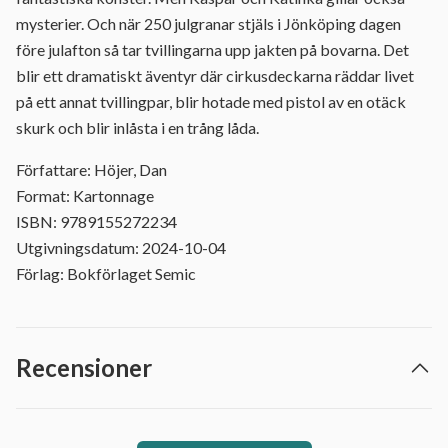
mysterier. Och när 250 julgranar stjäls i Jönköping dagen
före julafton så tar tvillingarna upp jakten på bovarna. Det
blir ett dramatiskt äventyr där cirkusdeckarna räddar livet
på ett annat tvillingpar, blir hotade med pistol av en otäck
skurk och blir inlåsta i en trång låda.
Författare: Höjer, Dan
Format: Kartonnage
ISBN: 9789155272234
Utgivningsdatum: 2024-10-04
Förlag: Bokförlaget Semic
Recensioner