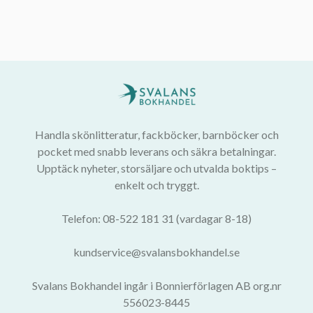
Handla skönlitteratur, fackböcker, barnböcker och
pocket med snabb leverans och säkra betalningar.
Upptäck nyheter, storsäljare och utvalda boktips –
enkelt och tryggt.
Telefon: 08-522 181 31 (vardagar 8-18)
kundservice@svalansbokhandel.se
Svalans Bokhandel ingår i Bonnierförlagen AB org.nr
556023-8445