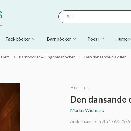
Fackböcker
Barnböcker
Poesi
Humor 
Hem
Barnböcker & Ungdomsböcker
Den dansande djävulen
Bonnier
Den dansande 
Martin Widmark
Artikelnummer:
9789179752576