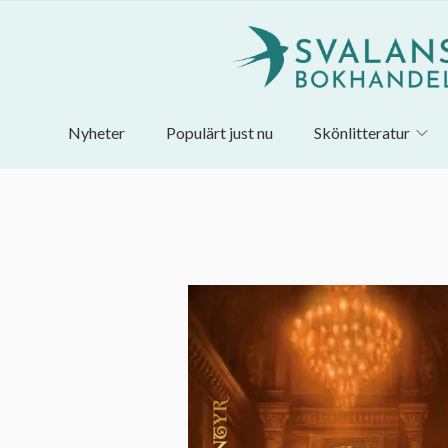
Nyheter
Populärt just nu
Skönlitteratur