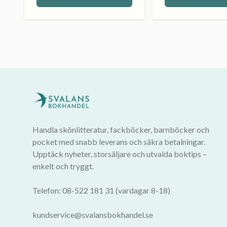
Handla skönlitteratur, fackböcker, barnböcker och
pocket med snabb leverans och säkra betalningar.
Upptäck nyheter, storsäljare och utvalda boktips –
enkelt och tryggt.
Telefon: 08-522 181 31 (vardagar 8-18)
kundservice@svalansbokhandel.se