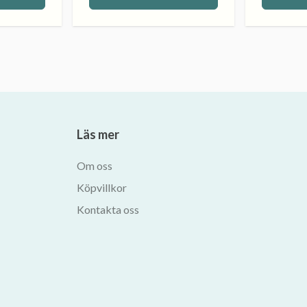
Läs mer
Om oss
Köpvillkor
Kontakta oss