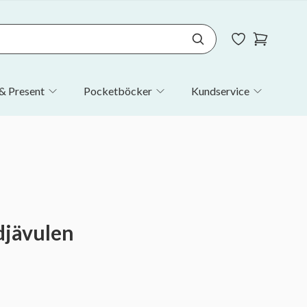
& Present
Pocketböcker
Kundservice
djävulen