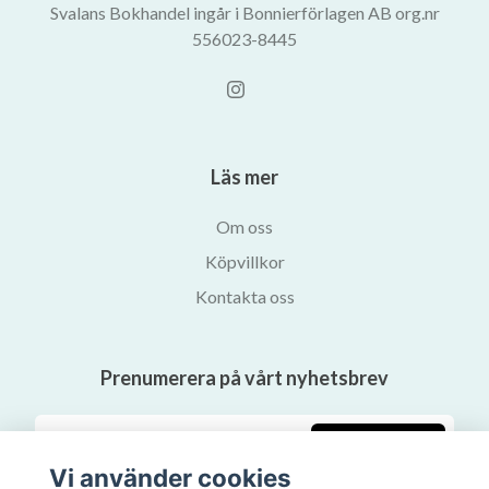
Svalans Bokhandel ingår i Bonnierförlagen AB org.nr
556023-8445
Läs mer
Om oss
Köpvillkor
Kontakta oss
Prenumerera på vårt nyhetsbrev
Prenumerera
Vi använder cookies