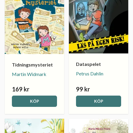
Dataspelet
Tidningsmysteriet
Petrus Dahlin
Martin Widmark
169 kr
99 kr
KÖP
KÖP