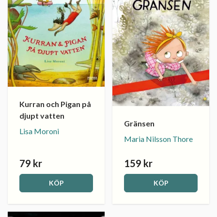
Kurran och Pigan på
djupt vatten
Gränsen
Lisa Moroni
Maria Nilsson Thore
79 kr
159 kr
KÖP
KÖP