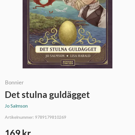
Bonnier
Det stulna guldägget
Jo Salmson
Artikelnummer:
9789179810269
169 kr