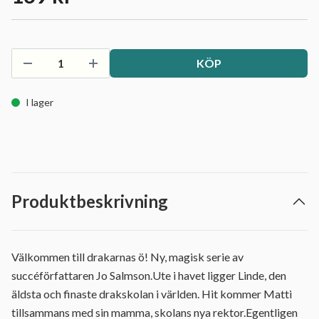
KÖP
I lager
Produktbeskrivning
Välkommen till drakarnas ö! Ny, magisk serie av
succéförfattaren Jo Salmson.Ute i havet ligger Linde, den
äldsta och finaste drakskolan i världen. Hit kommer Matti
tillsammans med sin mamma, skolans nya rektor.Egentligen