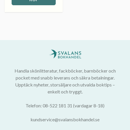
Handla skönlitteratur, fackböcker, barnböcker och
pocket med snabb leverans och säkra betalningar.
Upptäck nyheter, storsäljare och utvalda boktips –
enkelt och tryggt.
Telefon: 08-522 181 31 (vardagar 8-18)
kundservice@svalansbokhandel.se