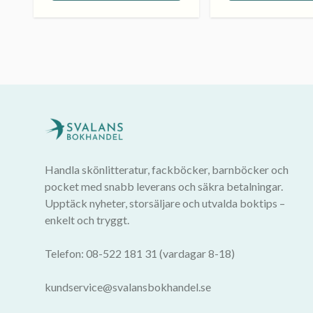
Handla skönlitteratur, fackböcker, barnböcker och
pocket med snabb leverans och säkra betalningar.
Upptäck nyheter, storsäljare och utvalda boktips –
enkelt och tryggt.
Telefon: 08-522 181 31 (vardagar 8-18)
kundservice@svalansbokhandel.se