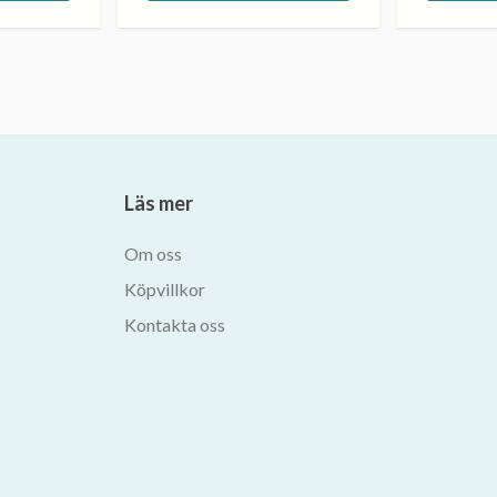
Läs mer
Om oss
Köpvillkor
Kontakta oss