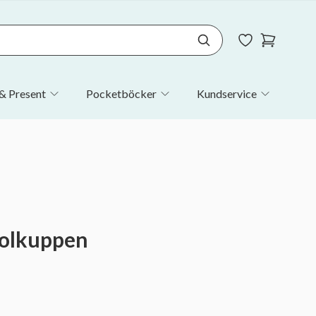
& Present
Pocketböcker
Kundservice
Poolkuppen