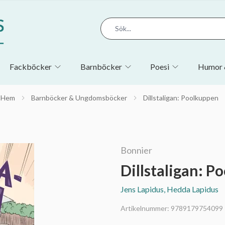
Fackböcker
Barnböcker
Poesi
Humor 
Hem
Barnböcker & Ungdomsböcker
Dillstaligan: Poolkuppen
Bonnier
Dillstaligan: 
Jens Lapidus, Hedda Lapidus
Artikelnummer:
9789179754099