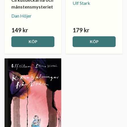
Ulf Stark
månstensmysteriet
Dan Höjer
149 kr
179 kr
KÖP
KÖP