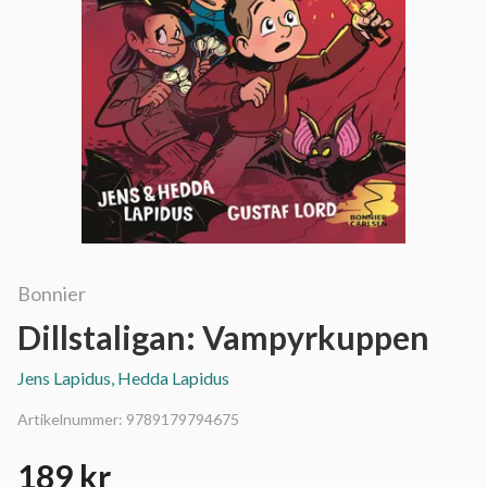
Bonnier
Dillstaligan: Vampyrkuppen
Jens Lapidus, Hedda Lapidus
Artikelnummer:
9789179794675
189 kr