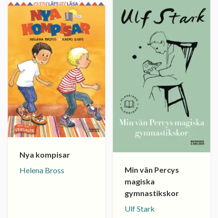
Nya kompisar
Min vän Percys
Helena Bross
magiska
gymnastikskor
Ulf Stark