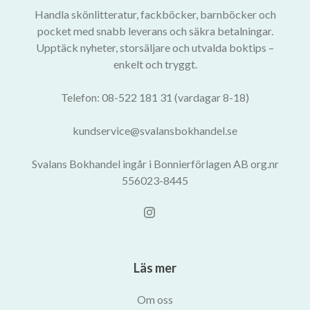
Handla skönlitteratur, fackböcker, barnböcker och
pocket med snabb leverans och säkra betalningar.
Upptäck nyheter, storsäljare och utvalda boktips –
enkelt och tryggt.
Telefon: 08-522 181 31 (vardagar 8-18)
kundservice@svalansbokhandel.se
Svalans Bokhandel ingår i Bonnierförlagen AB org.nr
556023-8445
Läs mer
Om oss