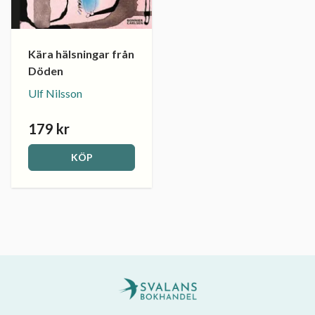
Kära hälsningar från
Döden
Ulf Nilsson
179 kr
KÖP