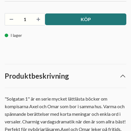
KÖP
I lager
Produktbeskrivning
"Solgatan 1" är en serie mycket lättlästa böcker om
kompisarna Axel och Omar som bor i samma hus. Varma och
spännande berättelser med korta meningar och enkla ord i
versaler. Charmig vardagsdramatik när den är som allra bäst!
Perfekt för nybörjarläsaren.Axel och Omar leker på fritids.