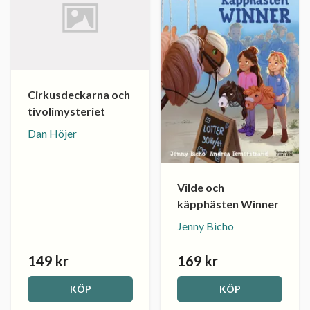
Cirkusdeckarna och
tivolimysteriet
Dan Höjer
Vilde och
käpphästen Winner
Jenny Bicho
149 kr
169 kr
KÖP
KÖP