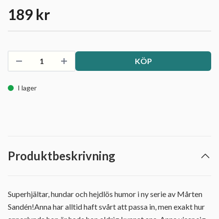
189 kr
KÖP
I lager
Produktbeskrivning
Superhjältar, hundar och hejdlös humor i ny serie av Mårten
Sandén!Anna har alltid haft svårt att passa in, men exakt hur