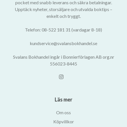
pocket med snabb leverans och säkra betalningar.
Upptäck nyheter, storsäljare och utvalda boktips –
enkelt och tryggt.
Telefon: 08-522 181 31 (vardagar 8-18)
kundservice@svalansbokhandel.se
Svalans Bokhandel ingår i Bonnierförlagen AB org.nr
556023-8445
Läs mer
Om oss
Köpvillkor