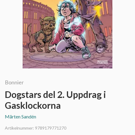
Bonnier
Dogstars del 2. Uppdrag i
Gasklockorna
Mårten Sandén
Artikelnummer:
9789179771270