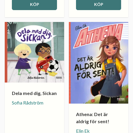
KÖP
KÖP
Dela med dig, Sickan
Sofia Rådström
Athena: Det är
aldrig för sent!
Elin Ek