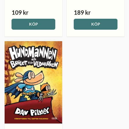
109 kr
189 kr
KÖP
KÖP