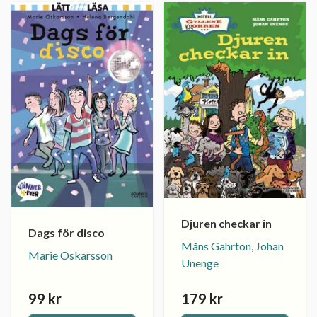
Djuren checkar in
Dags för disco
Måns Gahrton, Johan
Marie Oskarsson
Unenge
99 kr
179 kr