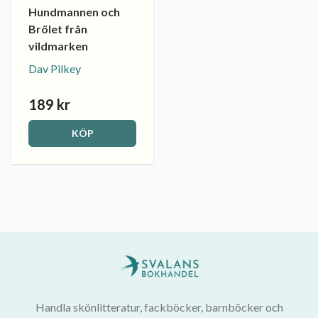
Hundmannen och
Brölet från
vildmarken
Dav Pilkey
189 kr
KÖP
Handla skönlitteratur, fackböcker, barnböcker och