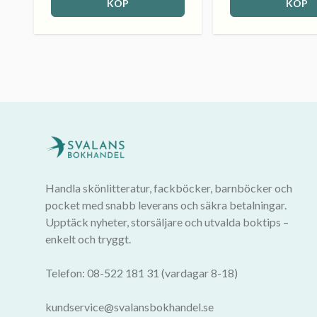
KÖP
KÖP
Handla skönlitteratur, fackböcker, barnböcker och
pocket med snabb leverans och säkra betalningar.
Upptäck nyheter, storsäljare och utvalda boktips –
enkelt och tryggt.
Telefon: 08-522 181 31 (vardagar 8-18)
kundservice@svalansbokhandel.se