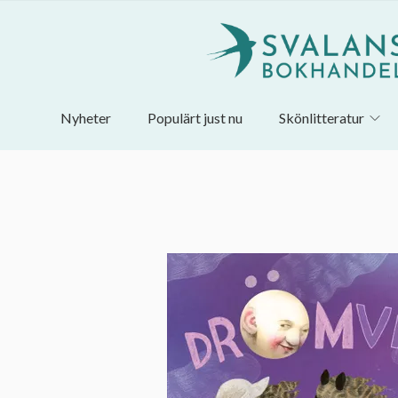
Nyheter
Populärt just nu
Skönlitteratur