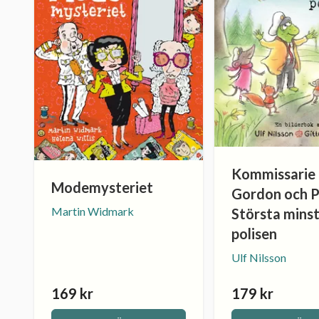
Kommissarie
Modemysteriet
Gordon och P
Martin Widmark
Största mins
polisen
Ulf Nilsson
169 kr
179 kr