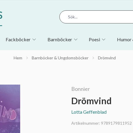
Fackböcker
Barnböcker
Poesi
Humor 
Hem
Barnböcker & Ungdomsböcker
Drömvind
Bonnier
Drömvind
Lotta Geffenblad
Artikelnummer:
9789179811952