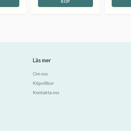
KÖP
Läs mer
Om oss
Köpvillkor
Kontakta oss