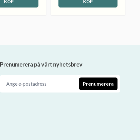
KÖP
KÖP
Prenumerera på vårt nyhetsbrev
Prenumerera