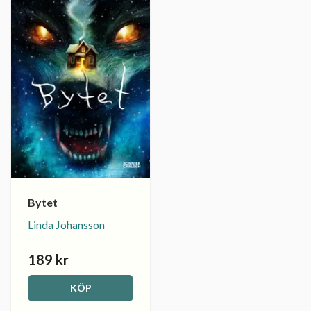
Bytet
Linda Johansson
189 kr
KÖP