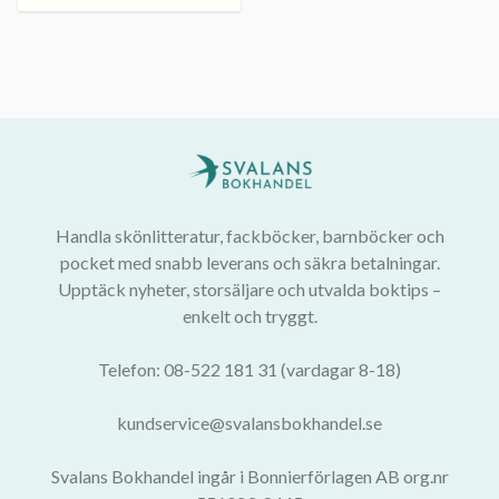
Handla skönlitteratur, fackböcker, barnböcker och
pocket med snabb leverans och säkra betalningar.
Upptäck nyheter, storsäljare och utvalda boktips –
enkelt och tryggt.
Telefon: 08-522 181 31 (vardagar 8-18)
kundservice@svalansbokhandel.se
Svalans Bokhandel ingår i Bonnierförlagen AB org.nr