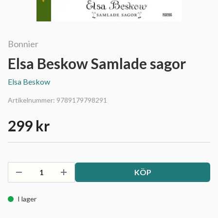
Bonnier
Elsa Beskow Samlade sagor
Elsa Beskow
Artikelnummer:
9789179798291
299 kr
KÖP
I lager