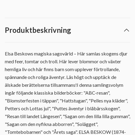
Produktbeskrivning
Elsa Beskows magiska sagovärld – Här samlas skogens djur
med feer, tomtar och troll. Här lever blommor och växter
hemliga liv och här finns barn som upplever förtrollande,
spännande och roliga äventyr. Läs högt och upptäck de
älskade berättelserna tillsammans!I denna samlingsvolym
ingår följande klassiska bilderböcker: "ABC-resan",
"Blomsterfesten i täppan", "Hattstugan", "Pelles nya kläder",
Petters och Lottas jul", "Puttes äventyr i blåbärsskogen",
"Resan till landet Längesen", "Sagan om den lilla lilla gumman",
"Sagan om den nyfikna abborren", "Solägget",
"Tomtebobarnen" och "Årets saga". ELSA BESKOW (1874-