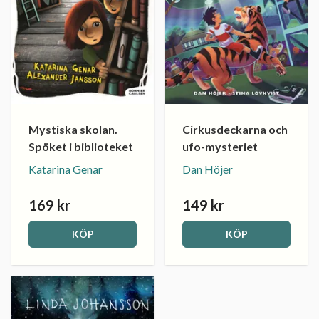
Mystiska skolan.
Cirkusdeckarna och
Spöket i biblioteket
ufo-mysteriet
Katarina Genar
Dan Höjer
169 kr
149 kr
KÖP
KÖP