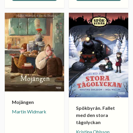
Mojängen
Spökbyrån. Fallet
Martin Widmark
med den stora
tågolyckan
Kristina Ohlsson