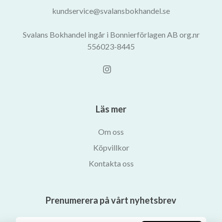
kundservice@svalansbokhandel.se
Svalans Bokhandel ingår i Bonnierförlagen AB org.nr
556023-8445
Läs mer
Om oss
Köpvillkor
Kontakta oss
Prenumerera på vårt nyhetsbrev