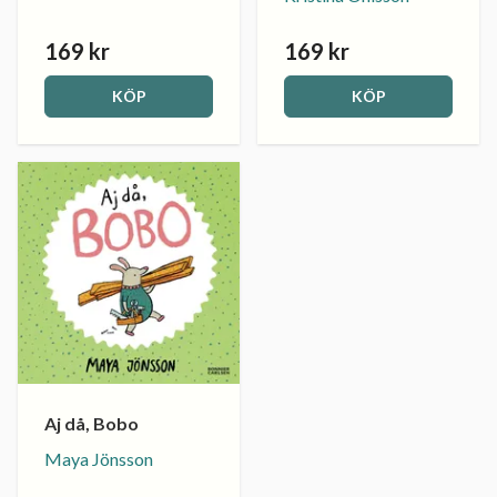
169 kr
169 kr
KÖP
KÖP
Aj då, Bobo
Maya Jönsson