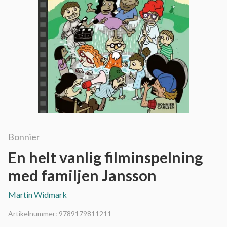
Bonnier
En helt vanlig filminspelning
med familjen Jansson
Martin Widmark
Artikelnummer:
9789179811211