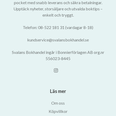
pocket med snabb leverans och säkra betalningar.
Upptäck nyheter, storsäljare och utvalda boktips –
enkelt och tryggt.
Telefon: 08-522 181 31 (vardagar 8-18)
kundservice@svalansbokhandel.se
Svalans Bokhandel ingår i Bonnierförlagen AB org.nr
556023-8445
Läs mer
Om oss
Köpvillkor