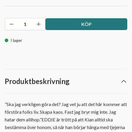
KÖP
I lager
Produktbeskrivning
”Ska jag verkligen göra det? Jag vet ju att det här kommer att
förstöra folks liv. Skapa kaos. Fast jag bryr mig inte. Jag
hatar dem allihop.”EDDIE är trött på att Kian alltid ska
bestämma över honom, så när han börjar hänga med tjejerna