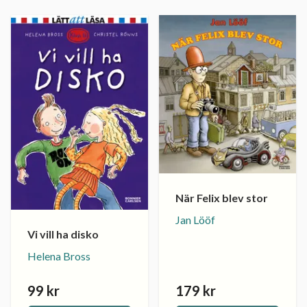
När Felix blev stor
Jan Lööf
Vi vill ha disko
Helena Bross
99 kr
179 kr