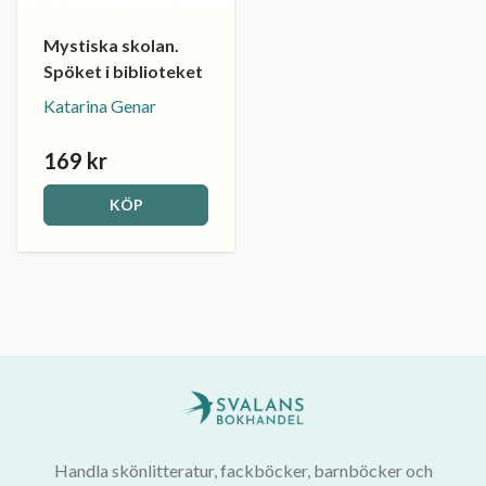
Mystiska skolan.
Spöket i biblioteket
Katarina Genar
169 kr
KÖP
Handla skönlitteratur, fackböcker, barnböcker och