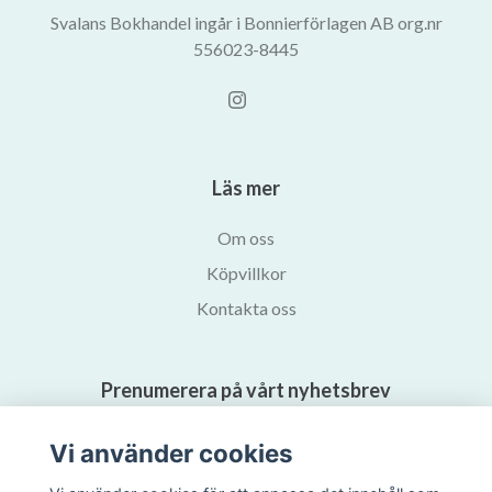
Svalans Bokhandel ingår i Bonnierförlagen AB org.nr
556023-8445
Läs mer
Om oss
Köpvillkor
Kontakta oss
Prenumerera på vårt nyhetsbrev
Vi använder cookies
Prenumerera