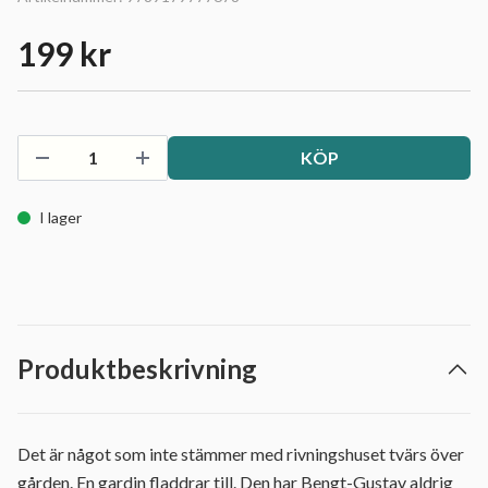
199 kr
KÖP
I lager
Produktbeskrivning
Det är något som inte stämmer med rivningshuset tvärs över
gården. En gardin fladdrar till. Den har Bengt-Gustav aldrig