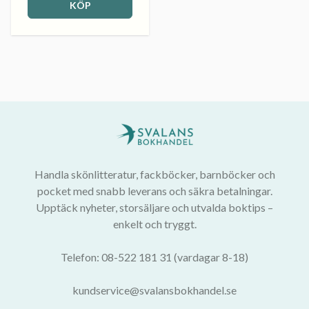
KÖP
Handla skönlitteratur, fackböcker, barnböcker och
pocket med snabb leverans och säkra betalningar.
Upptäck nyheter, storsäljare och utvalda boktips –
enkelt och tryggt.
Telefon: 08-522 181 31 (vardagar 8-18)
kundservice@svalansbokhandel.se