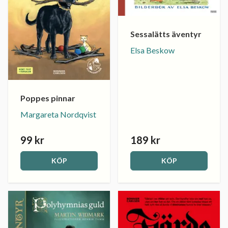
Sessalätts äventyr
Elsa Beskow
Poppes pinnar
Margareta Nordqvist
99 kr
189 kr
KÖP
KÖP