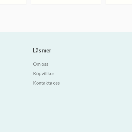
Läs mer
Om oss
Köpvillkor
Kontakta oss