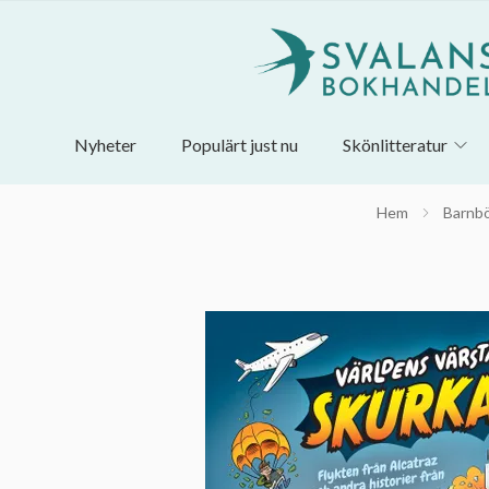
Nyheter
Populärt just nu
Skönlitteratur
Hem
Barnb