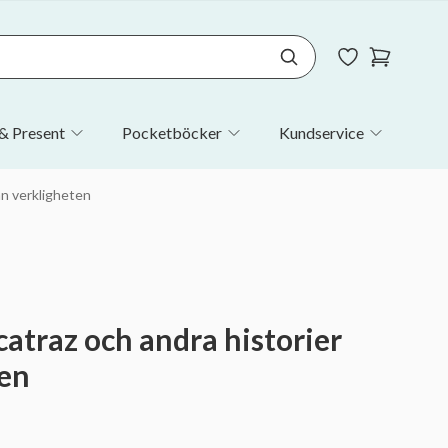
& Present
Pocketböcker
Kundservice
ån verkligheten
catraz och andra historier
ten