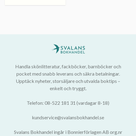
Handla skönlitteratur, fackböcker, barnböcker och
pocket med snabb leverans och säkra betalningar.
Upptäck nyheter, storsäljare och utvalda boktips –
enkelt och tryggt.
Telefon: 08-522 181 31 (vardagar 8-18)
kundservice@svalansbokhandel.se
Svalans Bokhandel ingår i Bonnierförlagen AB org.nr