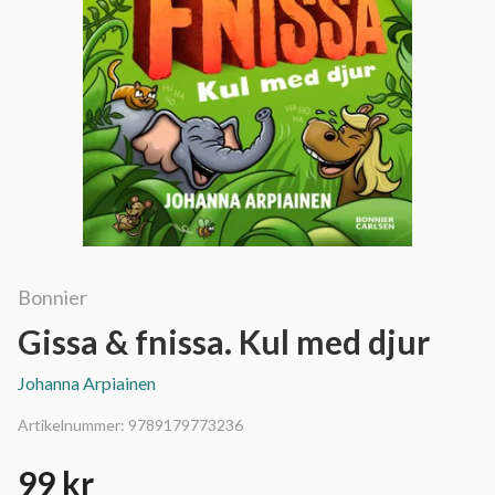
Bonnier
Gissa & fnissa. Kul med djur
Johanna Arpiainen
Artikelnummer:
9789179773236
99 kr