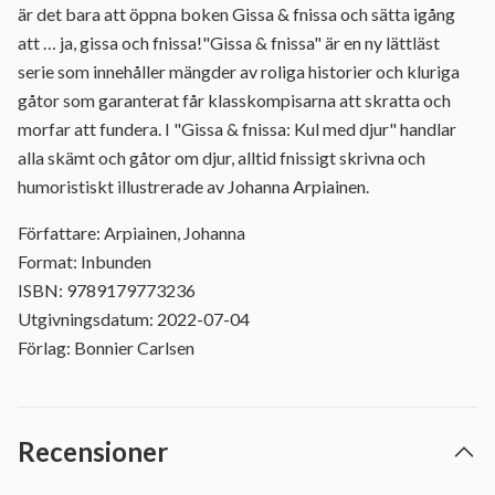
är det bara att öppna boken Gissa & fnissa och sätta igång
att … ja, gissa och fnissa!"Gissa & fnissa" är en ny lättläst
serie som innehåller mängder av roliga historier och kluriga
gåtor som garanterat får klasskompisarna att skratta och
morfar att fundera. I "Gissa & fnissa: Kul med djur" handlar
alla skämt och gåtor om djur, alltid fnissigt skrivna och
humoristiskt illustrerade av Johanna Arpiainen.
Författare: Arpiainen, Johanna
Format: Inbunden
ISBN: 9789179773236
Utgivningsdatum: 2022-07-04
Förlag: Bonnier Carlsen
Recensioner