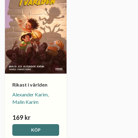
Rikast i världen
Alexander Karim,
Malin Karim
169 kr
KÖP