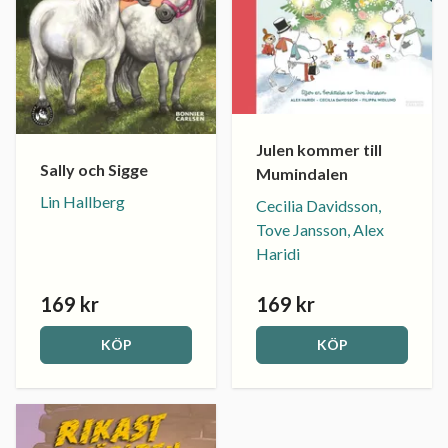
Julen kommer till
Sally och Sigge
Mumindalen
Lin Hallberg
Cecilia Davidsson,
Tove Jansson, Alex
Haridi
169 kr
169 kr
KÖP
KÖP