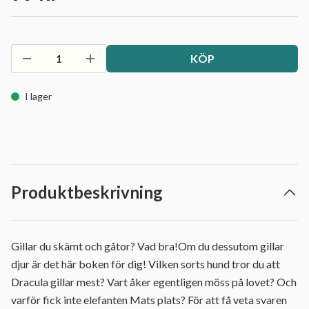
KÖP
I lager
Produktbeskrivning
Gillar du skämt och gåtor? Vad bra!Om du dessutom gillar
djur är det här boken för dig! Vilken sorts hund tror du att
Dracula gillar mest? Vart åker egentligen möss på lovet? Och
varför fick inte elefanten Mats plats? För att få veta svaren