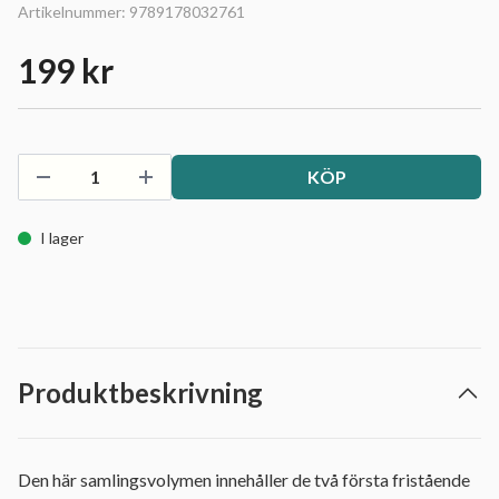
Artikelnummer:
9789178032761
199 kr
KÖP
I lager
Produktbeskrivning
Den här samlingsvolymen innehåller de två första fristående