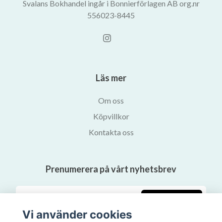
Svalans Bokhandel ingår i Bonnierförlagen AB org.nr
556023-8445
Läs mer
Om oss
Köpvillkor
Kontakta oss
Prenumerera på vårt nyhetsbrev
Prenumerera
Vi använder cookies