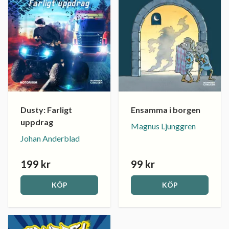
Ensamma i borgen
Dusty: Farligt
uppdrag
Magnus Ljunggren
Johan Anderblad
199 kr
99 kr
KÖP
KÖP