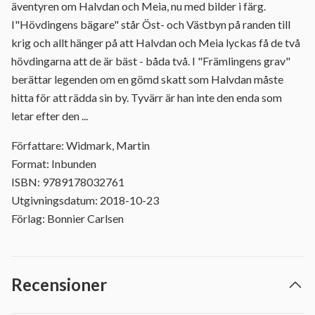
äventyren om Halvdan och Meia, nu med bilder i färg.
I"Hövdingens bägare" står Öst- och Västbyn på randen till
krig och allt hänger på att Halvdan och Meia lyckas få de två
hövdingarna att de är bäst - båda två. I "Främlingens grav"
berättar legenden om en gömd skatt som Halvdan måste
hitta för att rädda sin by. Tyvärr är han inte den enda som
letar efter den ...
Författare: Widmark, Martin
Format: Inbunden
ISBN: 9789178032761
Utgivningsdatum: 2018-10-23
Förlag: Bonnier Carlsen
Recensioner