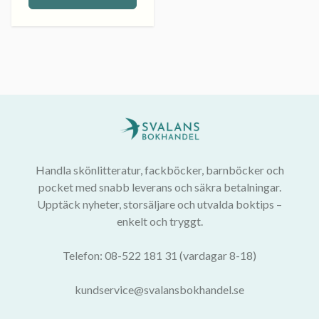
Handla skönlitteratur, fackböcker, barnböcker och
pocket med snabb leverans och säkra betalningar.
Upptäck nyheter, storsäljare och utvalda boktips –
enkelt och tryggt.
Telefon: 08-522 181 31 (vardagar 8-18)
kundservice@svalansbokhandel.se