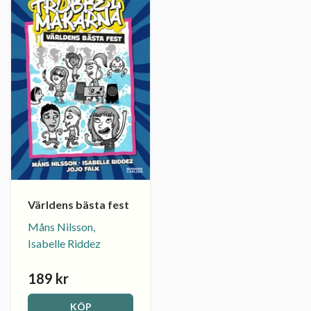
Världens bästa fest
Måns Nilsson,
Isabelle Riddez
189 kr
KÖP