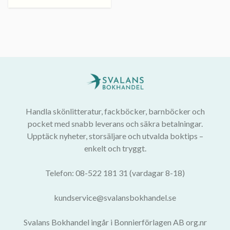
Handla skönlitteratur, fackböcker, barnböcker och
pocket med snabb leverans och säkra betalningar.
Upptäck nyheter, storsäljare och utvalda boktips –
enkelt och tryggt.
Telefon: 08-522 181 31 (vardagar 8-18)
kundservice@svalansbokhandel.se
Svalans Bokhandel ingår i Bonnierförlagen AB org.nr