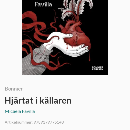
Bonnier
Hjärtat i källaren
Micaela Favilla
Artikelnummer:
9789179775148