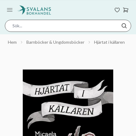
Hem
Barnböcker & Ungdomsböcker
Hjärtat i källaren