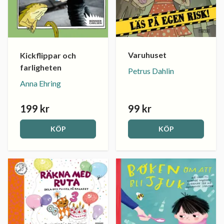
Varuhuset
Kickflippar och
farligheten
Petrus Dahlin
Anna Ehring
199 kr
99 kr
KÖP
KÖP