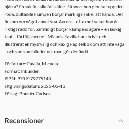
hjärta? En sak är i alla fall säker: Så snart hon plockat upp den
röda, bultande klumpen börjar märkliga saker att hända. Det
är som om något annat styr Aurora - ofta mot saker hon är
riktigt rädd för. Samtidigt börjar klumpens ägare – en läskig
tant – förfölja henne ...Micaela Favilla har skrivit och
illustrerat en mysryslig och kaxig kapitelbok om att inte våga
- och vad som händer när man gör det ändå.
Författare: Favilla, Micaela
Format: Inbunden
ISBN: 9789179775148
Utgivningsdatum: 2023-03-13
Förlag: Bonnier Carlsen
Recensioner