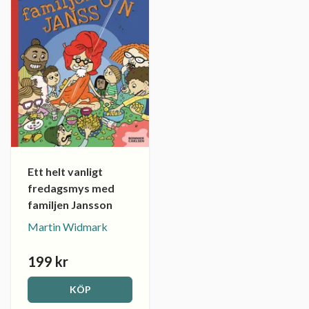
Ett helt vanligt
fredagsmys med
familjen Jansson
Martin Widmark
199 kr
KÖP